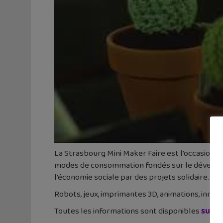
La Strasbourg Mini Maker Faire est l’occasion de
modes de consommation fondés sur le développe
l’économie sociale par des projets solidaire.
Robots, jeux, imprimantes 3D, animations, innova
Toutes les informations sont disponibles
sur le