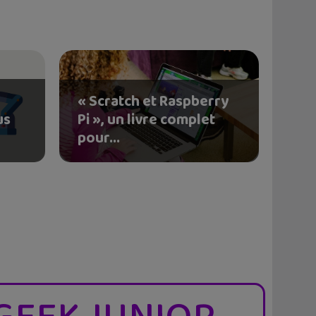
« Scratch et Raspberry
us
Pi », un livre complet
pour...