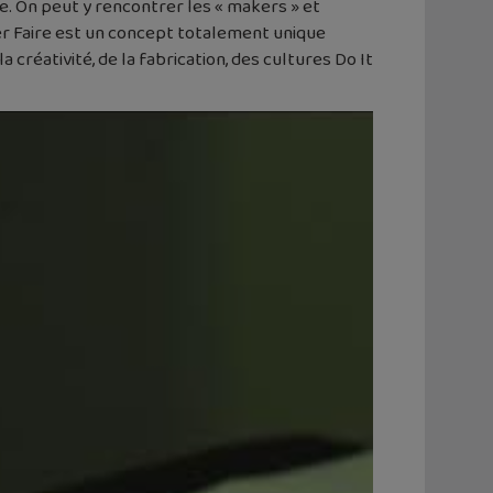
e. On peut y rencontrer les « makers » et
ker Faire est un concept totalement unique
réativité, de la fabrication, des cultures Do It