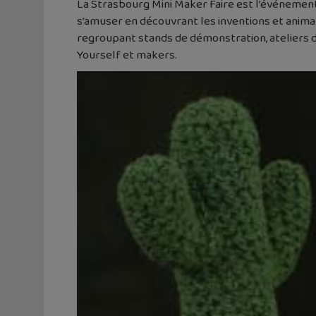
La Strasbourg Mini Maker Faire est l’événement 
s’amuser en découvrant les inventions et anima
regroupant stands de démonstration, ateliers dé
Yourself et makers.