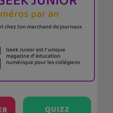
GEEK JUNIOR
uméros par an
t chez ton marchand de journaux
Geek Junior est l’ unique
magazine d’ éducation
numérique pour les collégiens