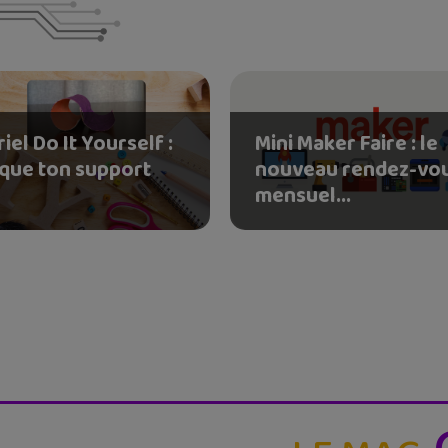
iel Do It Yourself :
Mini Maker Faire : le
ique ton support
nouveau rendez-vo
mensuel...