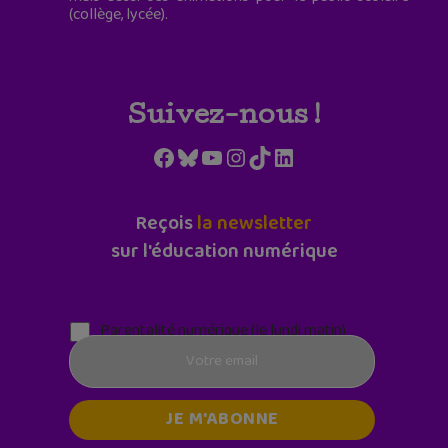
(collège, lycée).
Suivez-nous !
Facebook
Bluesky
YouTube
Instagram
TikTok
LinkedIn
Reçois
la newsletter
sur l'éducation numérique
Parentalité numérique (le lundi matin)