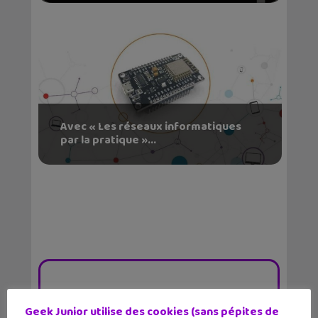
Avec « Les réseaux informatiques
par la pratique »...
Geek Junior utilise des cookies (sans pépites de