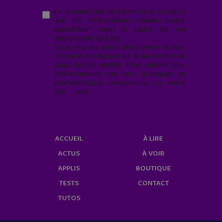
En soumettant ce formulaire, j’accepte
que les informations saisies soient
exploitées* dans le cadre de ma
demande de contact.
Vous pouvez vous désabonner à tout
moment en cliquant sur le lien en bas de
page de nos emails. Pour obtenir plus
d'informations sur nos pratiques de
confidentialité, rendez-vous sur notre
site web
geekjunior.fr/informations-
cookies/
ACCUEIL
À LIRE
ACTUS
À VOIR
APPLIS
BOUTIQUE
TESTS
CONTACT
TUTOS