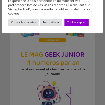
l'expérience la plus pertinente en mémorisant vos
préférences lors de vos visites répétées. En cliquant sur
"Accepter tout", vous consentez à l'utilisation de tous les
cookies.
Choisir les cookies
Tout refuser
Tout accepter
LE MAG
GEEK JUNIOR
11 numéros par an
par abonnement et chez ton marchand de
journaux