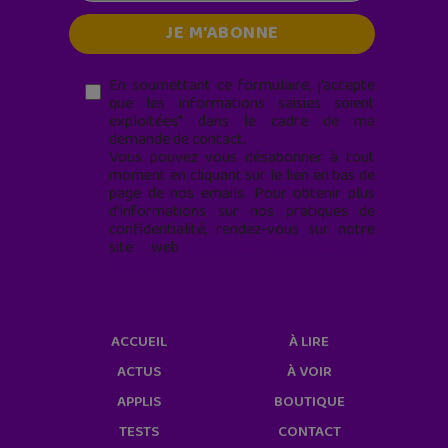
En soumettant ce formulaire, j’accepte
que les informations saisies soient
exploitées* dans le cadre de ma
demande de contact.
Vous pouvez vous désabonner à tout
moment en cliquant sur le lien en bas de
page de nos emails. Pour obtenir plus
d'informations sur nos pratiques de
confidentialité, rendez-vous sur notre
site web
geekjunior.fr/informations-
cookies/
ACCUEIL
À LIRE
ACTUS
À VOIR
APPLIS
BOUTIQUE
TESTS
CONTACT