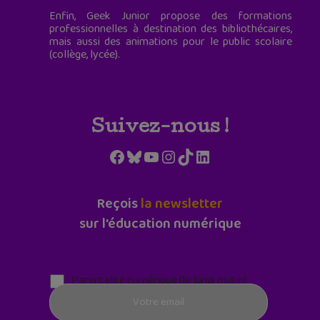
Enfin, Geek Junior propose des formations
professionnelles à destination des bibliothécaires,
mais aussi des animations pour le public scolaire
(collège, lycée).
Suivez-nous !
Facebook
Bluesky
YouTube
Instagram
TikTok
LinkedIn
Reçois
la newsletter
sur l'éducation numérique
Parentalité numérique (le lundi matin)