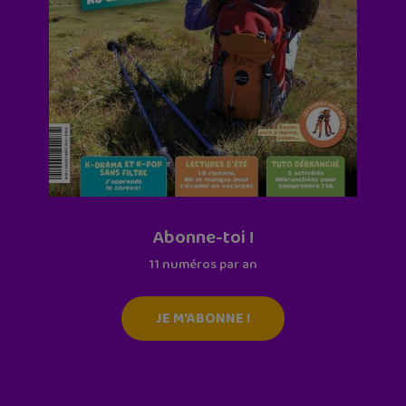
Abonne-toi !
11 numéros par an
JE M'ABONNE !