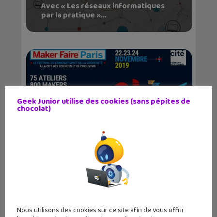
Avec « Les réseaux informatiques
par la pratique »...
Geek Junior utilise des cookies (sans pépites de
chocolat)
Maker Faire Paris 2019 : le rendez-
vous des makers...
Nous utilisons des cookies sur ce site afin de vous offrir