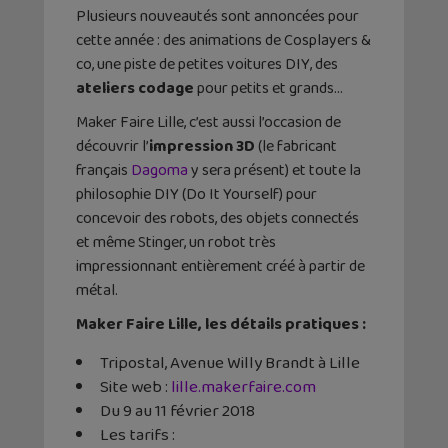
Plusieurs nouveautés sont annoncées pour
cette année : des animations de Cosplayers &
co, une piste de petites voitures DIY, des
ateliers codage
pour petits et grands…
Maker Faire Lille, c’est aussi l’occasion de
découvrir l’
impression 3D
(le fabricant
français
Dagoma
y sera présent) et toute la
philosophie DIY (Do It Yourself) pour
concevoir des robots, des objets connectés
et même Stinger, un robot très
impressionnant entièrement créé à partir de
métal.
Maker Faire Lille, les détails pratiques :
Tripostal, Avenue Willy Brandt à Lille
Site web :
lille.makerfaire.com
Du 9 au 11 février 2018
Les tarifs :