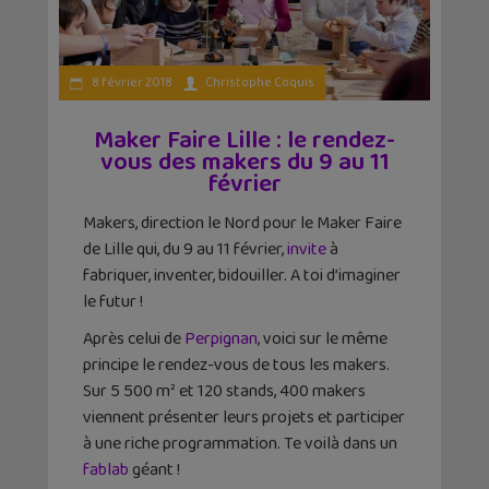
8 février 2018
Christophe Coquis
Maker Faire Lille : le rendez-
vous des makers du 9 au 11
février
Makers, direction le Nord pour le Maker Faire
de Lille qui, du 9 au 11 février,
invite
à
fabriquer, inventer, bidouiller. A toi d’imaginer
le futur !
Après celui de
Perpignan
, voici sur le même
principe le rendez-vous de tous les makers.
Sur 5 500 m² et 120 stands, 400 makers
viennent présenter leurs projets et participer
à une riche programmation. Te voilà dans un
fablab
géant !