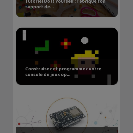
Tutoriel Do It Yourself : fabrique ton
support de...
Construisez et programmez votre
console de jeux op...