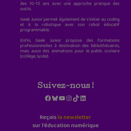
des 10-15 ans avec une approche pratique des
outils.
Geek Junior permet également de s'initier au coding
et à la robotique avec son robot éducatif
programmable.
Enfin, Geek Junior propose des formations
professionnelles à destination des bibliothécaires,
mais aussi des animations pour le public scolaire
(collège, lycée).
Suivez-nous !
Facebook
Bluesky
YouTube
Instagram
TikTok
LinkedIn
Reçois
la newsletter
sur l'éducation numérique