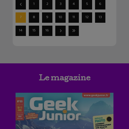
1
2
3
4
5
6
7
8
9
10
11
12
13
14
15
16
Le magazine