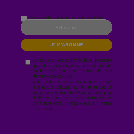
Parentalité numérique (le lundi matin)
En soumettant ce formulaire, j’accepte
que les informations saisies soient
exploitées* dans le cadre de ma
demande de contact.
Vous pouvez vous désabonner à tout
moment en cliquant sur le lien en bas de
page de nos emails. Pour obtenir plus
d'informations sur nos pratiques de
confidentialité, rendez-vous sur notre
site web
geekjunior.fr/informations-
cookies/