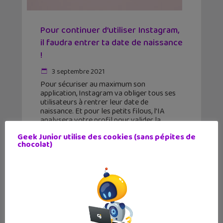
Pour continuer d’utiliser Instagram,
il faudra entrer ta date de naissance
!
3 septembre 2021
Pour sécuriser au maximum son
application, Instagram va obliger tous ses
utilisateurs à rentrer leur date de
naissance. Et pour les petits filous, l’IA
analysera votre profil pour valider la
véracité de votre âge. Très
Geek Junior utilise des cookies (sans pépites de
prochainement,
chocolat)