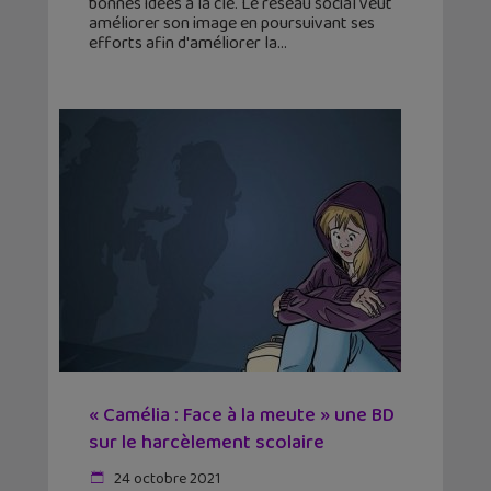
bonnes idées à la clé. Le réseau social veut
améliorer son image en poursuivant ses
efforts afin d'améliorer la
« Camélia : Face à la meute » une BD
sur le harcèlement scolaire
24 octobre 2021