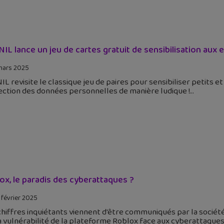
NIL lance un jeu de cartes gratuit de sensibilisation aux enj
mars 2025
IL revisite le classique jeu de paires pour sensibiliser petits et
ection des données personnelles de manière ludique !
ox, le paradis des cyberattaques ?
 février 2025
hiffres inquiétants viennent d'être communiqués par la socié
a vulnérabilité de la plateforme Roblox face aux cyberattaques