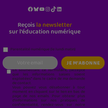
Facebook
Bluesky
YouTube
Instagram
TikTok
LinkedIn
Reçois
la newsletter
sur l'éducation numérique
Parentalité numérique (le lundi matin)
En soumettant ce formulaire, j’accepte
que les informations saisies soient
exploitées* dans le cadre de ma demande
de contact.
Vous pouvez vous désabonner à tout
moment en cliquant sur le lien en bas de
page de nos emails. Pour obtenir plus
d'informations sur nos pratiques de
confidentialité, rendez-vous sur notre