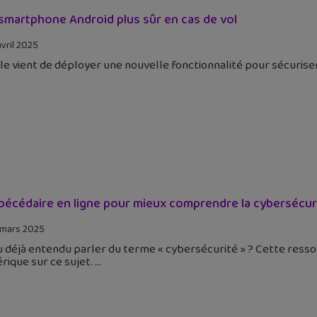
smartphone Android plus sûr en cas de vol
avril 2025
e vient de déployer une nouvelle fonctionnalité pour sécuriser
bécédaire en ligne pour mieux comprendre la cybersécur
 mars 2025
 déjà entendu parler du terme « cybersécurité » ? Cette resso
rique sur ce sujet.