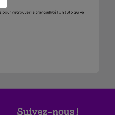
our retrouver la tranquillité ! Un tuto qui va
Suivez-nous !