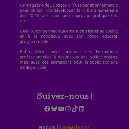
Ce magazine de 32 pages, diffusé par abonnement, a
pour objectif de développer la culture numérique
des 10-15 ans avec une approche pratique des
outils.
Geek Junior permet également de s'initier au coding
et à la robotique avec son robot éducatif
programmable.
Enfin, Geek Junior propose des formations
professionnelles à destination des bibliothécaires,
mais aussi des animations pour le public scolaire
(collège, lycée).
Suivez-nous !
Facebook
Bluesky
YouTube
Instagram
TikTok
LinkedIn
Reçois
la newsletter