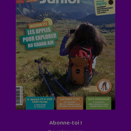
Abonne-toi !