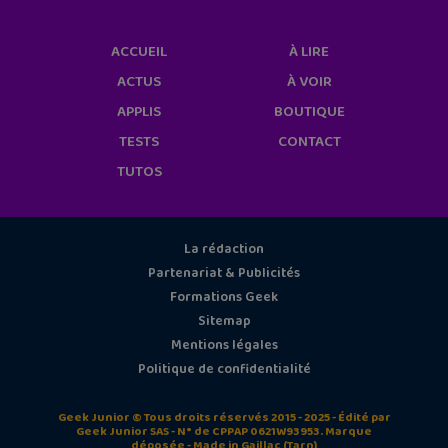
ACCUEIL
À LIRE
ACTUS
À VOIR
APPLIS
BOUTIQUE
TESTS
CONTACT
TUTOS
La rédaction
Partenariat & Publicités
Formations Geek
Sitemap
Mentions légales
Politique de confidentialité
Geek Junior © Tous droits réservés 2015 - 2025 - Édité par
Geek Junior SAS - N° de CPPAP 0621W93953. Marque
déposée - Made in Gaillac (Tarn)