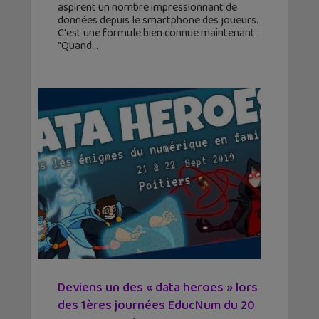
aspirent un nombre impressionnant de
données depuis le smartphone des joueurs.
C'est une formule bien connue maintenant :
"Quand
Deviens un des « data heroes » lors
des 1ères journées EducNum du 20