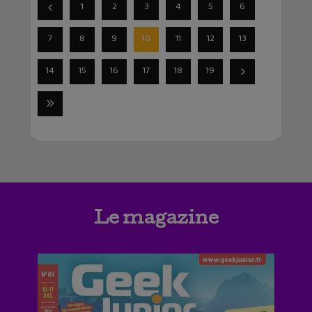
1
2
3
4
5
6
7
8
9
10
11
12
13
14
15
16
17
18
19
Le magazine