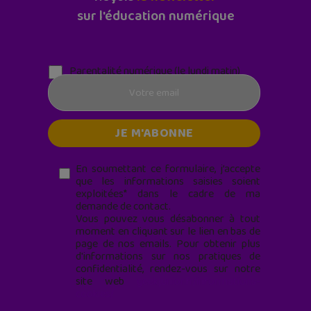
sur l'éducation numérique
Parentalité numérique (le lundi matin)
En soumettant ce formulaire, j’accepte
que les informations saisies soient
exploitées* dans le cadre de ma
demande de contact.
Vous pouvez vous désabonner à tout
moment en cliquant sur le lien en bas de
page de nos emails. Pour obtenir plus
d'informations sur nos pratiques de
confidentialité, rendez-vous sur notre
site web
geekjunior.fr/informations-
cookies/