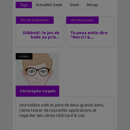
Tags
Actualité Geek
Geek
Récap
Article précédent
Article suivant
Stikbold : le jeu de
Tu peux enfin dire
balle au pris...
"Merci ! &...
Auteur
Christophe Coquis
Journaliste web et père de deux grands ados,
j'aime tester de nouvelles applications et
regarder des séries télé tard le soir.