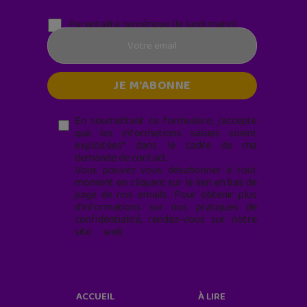
Parentalité numérique (le lundi matin)
En soumettant ce formulaire, j’accepte
que les informations saisies soient
exploitées* dans le cadre de ma
demande de contact.
Vous pouvez vous désabonner à tout
moment en cliquant sur le lien en bas de
page de nos emails. Pour obtenir plus
d'informations sur nos pratiques de
confidentialité, rendez-vous sur notre
site web
geekjunior.fr/informations-
cookies/
ACCUEIL
À LIRE