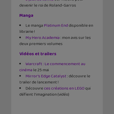
devenir le roi de Roland-Garros
Manga
Le manga
Platinum End
disponible en
librairie !
My Hero Academia
: mon avis sur les
deux premiers volumes
Vidéos et trailers
Warcraft : Le commencement au
cinéma
le 25 mai
Mirror’s Edge Catalyst
: découvre le
trailer de lancement !
Découvre
ces créations en LEGO
qui
défient l’imagination (vidéo)