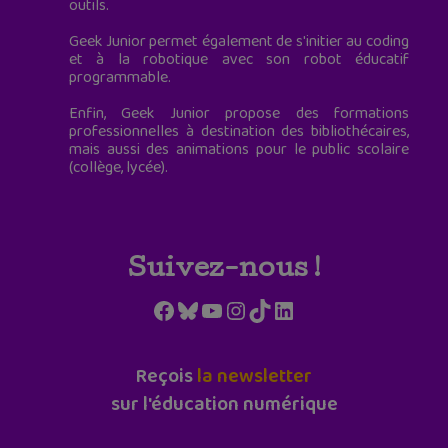
outils.
Geek Junior permet également de s'initier au coding
et à la robotique avec son robot éducatif
programmable.
Enfin, Geek Junior propose des formations
professionnelles à destination des bibliothécaires,
mais aussi des animations pour le public scolaire
(collège, lycée).
Suivez-nous !
Facebook
Bluesky
YouTube
Instagram
TikTok
LinkedIn
Reçois
la newsletter
sur l'éducation numérique