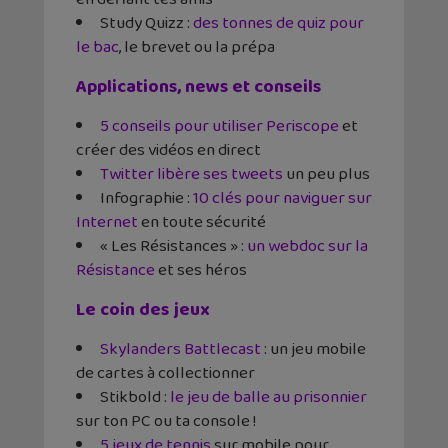
Study Quizz :
des tonnes de quiz pour
le bac
, le brevet ou la prépa
Applications, news et conseils
5 conseils pour utiliser Periscope
et
créer des vidéos en direct
Twitter libère ses tweets
un peu plus
Infographie :
10 clés pour naviguer sur
Internet
en toute sécurité
« Les Résistances » :
un webdoc sur la
Résistance
et ses héros
Le coin des jeux
Skylanders Battlecast
: un jeu mobile
de cartes à collectionner
Stikbold :
le jeu de balle au prisonnier
sur ton PC ou ta console !
5 jeux de tennis
sur mobile pour