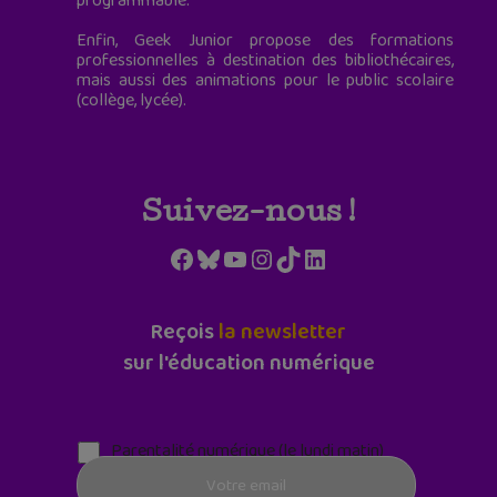
programmable.
Enfin, Geek Junior propose des formations
professionnelles à destination des bibliothécaires,
mais aussi des animations pour le public scolaire
(collège, lycée).
Suivez-nous !
Facebook
Bluesky
YouTube
Instagram
TikTok
LinkedIn
Reçois
la newsletter
sur l'éducation numérique
Parentalité numérique (le lundi matin)