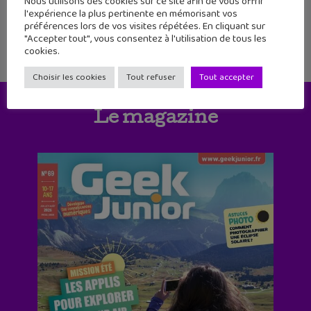
Nous utilisons des cookies sur ce site afin de vous offrir
l'expérience la plus pertinente en mémorisant vos
préférences lors de vos visites répétées. En cliquant sur
"Accepter tout", vous consentez à l'utilisation de tous les
cookies.
Choisir les cookies
Tout refuser
Tout accepter
Le magazine