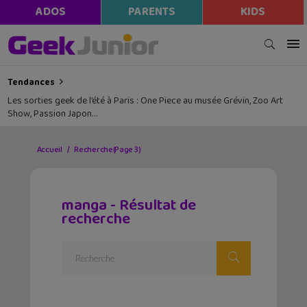
ADOS
PARENTS
KIDS
Tendances
Les sorties geek de l’été à Paris : One Piece au musée Grévin, Zoo Art
Show, Passion Japon…
Accueil
Recherche
(Page 3)
manga - Résultat de
recherche