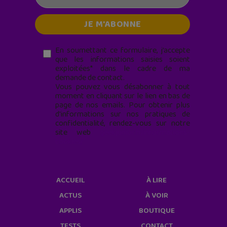
En soumettant ce formulaire, j’accepte
que les informations saisies soient
exploitées* dans le cadre de ma
demande de contact.
Vous pouvez vous désabonner à tout
moment en cliquant sur le lien en bas de
page de nos emails. Pour obtenir plus
d'informations sur nos pratiques de
confidentialité, rendez-vous sur notre
site web
geekjunior.fr/informations-
cookies/
ACCUEIL
À LIRE
ACTUS
À VOIR
APPLIS
BOUTIQUE
TESTS
CONTACT