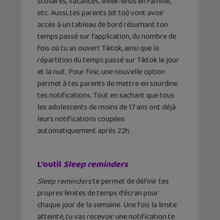
scolaires, vacances, week-ends en famille,
etc. Aussi, tes parents (et toi) vont avoir
accès à un tableau de bord résumant ton
temps passé sur l’application, du nombre de
fois où tu as ouvert Tiktok, ainsi que la
répartition du temps passé sur Tiktok le jour
et la nuit. Pour finir, une nouvelle option
permet à tes parents de mettre en sourdine
tes notifications. Tout en sachant que tous
les adolescents de moins de 17 ans ont déjà
leurs notifications coupées
automatiquement après 22h.
L’outil
Sleep reminders
Sleep reminders
te permet de définir tes
propres limites de temps d’écran pour
chaque jour de la semaine. Une fois la limite
atteinte, tu vas recevoir une notification te