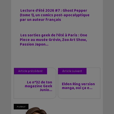
Lecture d’été 2026 #7 : Ghost Pepper
(tome 1), un comics post-apocalyptique
par un auteur français
Les sorties geek de l’été à Paris : One
Piece au musée Grévin, Zoo Art Show,
Passion Japon…
Article précédent
Article suivant
Le n°32 de ton
Elden Ring version
magazine Geek
manga, oui ça e...
Junio...
Auteur