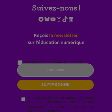
Suivez-nous !
Facebook
Bluesky
YouTube
Instagram
TikTok
LinkedIn
Reçois
la newsletter
sur l'éducation numérique
Parentalité numérique (le lundi matin)
En soumettant ce formulaire, j’accepte
que les informations saisies soient
exploitées* dans le cadre de ma
demande de contact.