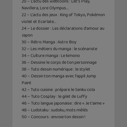
20 – L’actu des webtoons : Let’s Play,
Navillera, Lore Olympus…
22 – L’actu des jeux : King of Tokyo, Pokémon
violet et Ecarlate…
24 – Le dossier : Les déclarations d’amour au
Japon
30 – Rétro Manga : Astro Boy
32 – Les métiers du manga : le scénariste
34 – Culture manga : Le kimono
36 – Dessine le corps de ton personnage
38 – Tuto dessin numérique : le stylet
40 – Dessin ton manga avec l’appli Jump
Paint
42 – Tuto cuisine : prépare le Senku cola
44 – Tuto Cosplay : le gilet de Luffy
46 – Tuto langue japonaise : dire « Je t’aime »
48 – Ludotaku : sudoku, mots mêlés
50 – Concours : envoie ton dessin !