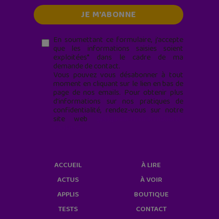
En soumettant ce formulaire, j’accepte
que les informations saisies soient
exploitées* dans le cadre de ma
demande de contact.
Vous pouvez vous désabonner à tout
moment en cliquant sur le lien en bas de
page de nos emails. Pour obtenir plus
d'informations sur nos pratiques de
confidentialité, rendez-vous sur notre
site web
geekjunior.fr/informations-
cookies/
ACCUEIL
À LIRE
ACTUS
À VOIR
APPLIS
BOUTIQUE
TESTS
CONTACT