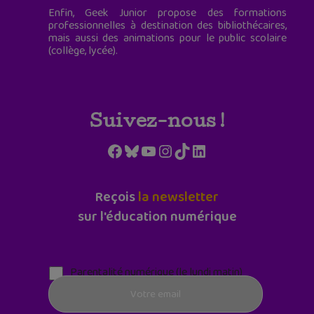
Enfin, Geek Junior propose des formations
professionnelles à destination des bibliothécaires,
mais aussi des animations pour le public scolaire
(collège, lycée).
Suivez-nous !
Facebook
Bluesky
YouTube
Instagram
TikTok
LinkedIn
Reçois
la newsletter
sur l'éducation numérique
Parentalité numérique (le lundi matin)