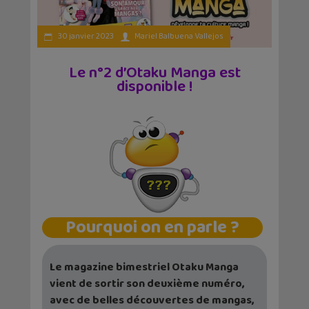
30 janvier 2023
Mariel Balbuena Vallejos
Le n°2 d’Otaku Manga est
disponible !
Pourquoi on en parle ?
Le magazine bimestriel Otaku Manga
vient de sortir son deuxième numéro,
avec de belles découvertes de mangas,