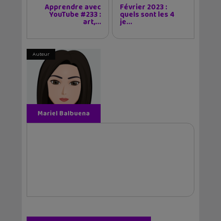
Apprendre avec
Février 2023 :
YouTube #233 :
quels sont les 4
art,...
je...
Auteur
Mariel Balbuena
Vallejos