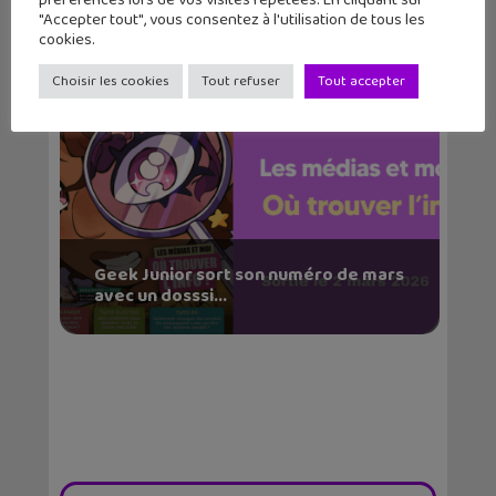
"Accepter tout", vous consentez à l'utilisation de tous les
cookies.
Choisir les cookies
Tout refuser
Tout accepter
Geek Junior sort son numéro de mars
avec un dosssi...