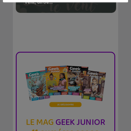
vent, un be...
LE MAG
GEEK JUNIOR