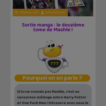
10 janvier 2023
Solène Kutzner
Sortie manga : le douzième
tome de Mashle !
Pourquoi on en parle ?
Si tu ne connais pas Mashle, c’est un
savoureux mélange entre Harry Potter
et One Puch Man ! Découvre avec nous le