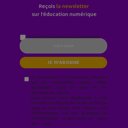
Reçois
la newsletter
sur l'éducation numérique
Parentalité numérique (le lundi matin)
En soumettant ce formulaire, j’accepte
que les informations saisies soient
exploitées* dans le cadre de ma
demande de contact.
Vous pouvez vous désabonner à tout
moment en cliquant sur le lien en bas de
page de nos emails. Pour obtenir plus
d'informations sur nos pratiques de
confidentialité, rendez-vous sur notre
site web
geekjunior.fr/informations-