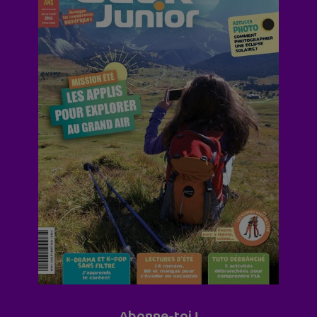
Abonne-toi !