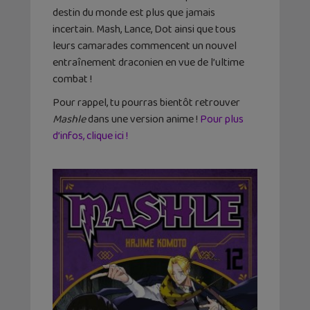
destin du monde est plus que jamais
incertain. Mash, Lance, Dot ainsi que tous
leurs camarades commencent un nouvel
entraînement draconien en vue de l’ultime
combat !
Pour rappel, tu pourras bientôt retrouver
Mashle
dans une version anime !
Pour plus
d’infos, clique ici !