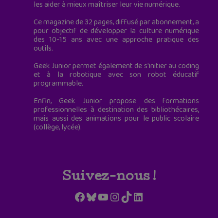
les aider à mieux maîtriser leur vie numérique.
Ce magazine de 32 pages, diffusé par abonnement, a
pour objectif de développer la culture numérique
des 10-15 ans avec une approche pratique des
outils.
Geek Junior permet également de s'initier au coding
et à la robotique avec son robot éducatif
programmable.
Enfin, Geek Junior propose des formations
professionnelles à destination des bibliothécaires,
mais aussi des animations pour le public scolaire
(collège, lycée).
Suivez-nous !
Facebook
Bluesky
YouTube
Instagram
TikTok
LinkedIn