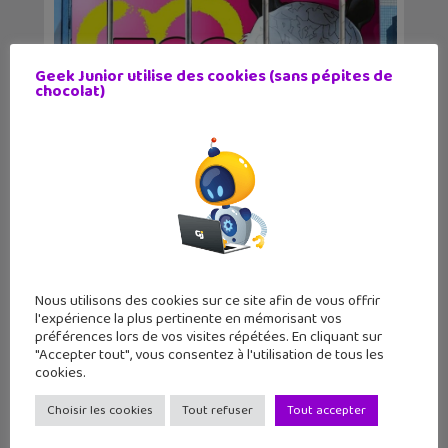
Geek Junior utilise des cookies (sans pépites de
chocolat)
Les sorties geek de l’été à Paris : One
Piece au m...
Nous utilisons des cookies sur ce site afin de vous offrir
l'expérience la plus pertinente en mémorisant vos
préférences lors de vos visites répétées. En cliquant sur
"Accepter tout", vous consentez à l'utilisation de tous les
cookies.
Choisir les cookies
Tout refuser
Tout accepter
Lecture d’été 2026 #6 : Là où danse le