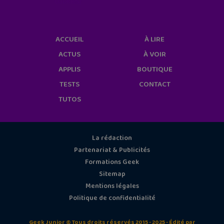
cookies/
ACCUEIL
À LIRE
ACTUS
À VOIR
APPLIS
BOUTIQUE
TESTS
CONTACT
TUTOS
La rédaction
Partenariat & Publicités
Formations Geek
Sitemap
Mentions légales
Politique de confidentialité
Geek Junior © Tous droits réservés 2015 - 2025 - Édité par