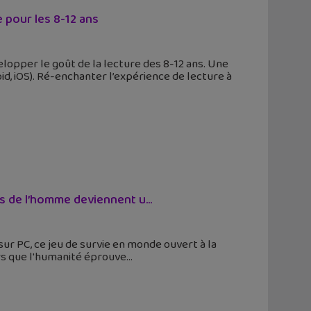
e pour les 8-12 ans
elopper le goût de la lecture des 8-12 ans. Une
d, iOS). Ré-enchanter l’expérience de lecture à
s de l’homme deviennent u...
ur PC, ce jeu de survie en monde ouvert à la
rs que l'humanité éprouve