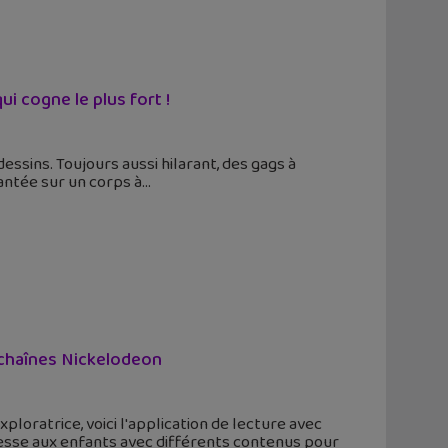
i cogne le plus fort !
essins. Toujours aussi hilarant, des gags à
antée sur un corps à
s chaînes Nickelodeon
xploratrice, voici l'application de lecture avec
resse aux enfants avec différents contenus pour