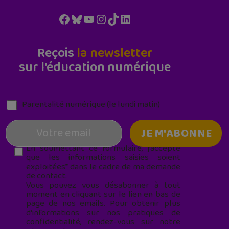
Facebook
Bluesky
YouTube
Instagram
TikTok
LinkedIn
Reçois
la newsletter
sur l'éducation numérique
Parentalité numérique (le lundi matin)
En soumettant ce formulaire, j’accepte
que les informations saisies soient
exploitées* dans le cadre de ma demande
de contact.
Vous pouvez vous désabonner à tout
moment en cliquant sur le lien en bas de
page de nos emails. Pour obtenir plus
d'informations sur nos pratiques de
confidentialité, rendez-vous sur notre