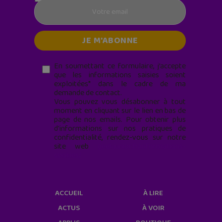
En soumettant ce formulaire, j’accepte
que les informations saisies soient
exploitées* dans le cadre de ma
demande de contact.
Vous pouvez vous désabonner à tout
moment en cliquant sur le lien en bas de
page de nos emails. Pour obtenir plus
d'informations sur nos pratiques de
confidentialité, rendez-vous sur notre
site web
geekjunior.fr/informations-
cookies/
ACCUEIL
À LIRE
ACTUS
À VOIR