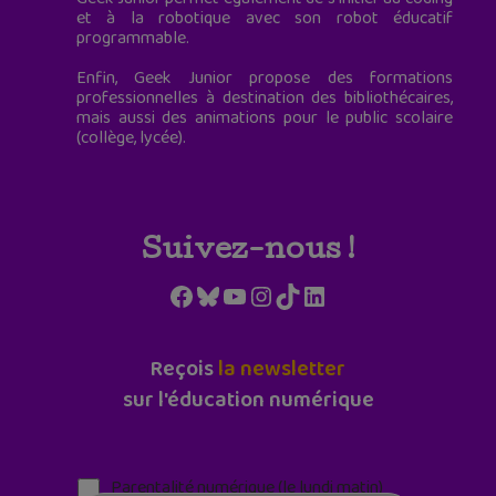
et à la robotique avec son robot éducatif
programmable.
Enfin, Geek Junior propose des formations
professionnelles à destination des bibliothécaires,
mais aussi des animations pour le public scolaire
(collège, lycée).
Suivez-nous !
Facebook
Bluesky
YouTube
Instagram
TikTok
LinkedIn
Reçois
la newsletter
sur l'éducation numérique
Parentalité numérique (le lundi matin)