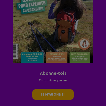
Abonne-toi !
11 numéros par an
JE M'ABONNE !