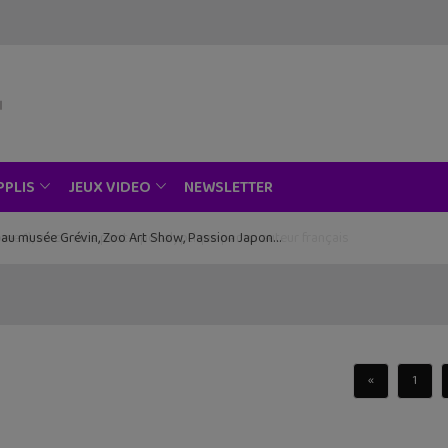
NEWSLETTER
PPLIS
JEUX VIDEO
ce au musée Grévin, Zoo Art Show, Passion Japon…
«
1