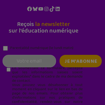
Facebook
Bluesky
YouTube
Instagram
TikTok
LinkedIn
Reçois
la newsletter
sur l'éducation numérique
Parentalité numérique (le lundi matin)
En soumettant ce formulaire, j’accepte
que les informations saisies soient
exploitées* dans le cadre de ma demande
de contact.
Vous pouvez vous désabonner à tout
moment en cliquant sur le lien en bas de
page de nos emails. Pour obtenir plus
d'informations sur nos pratiques de
confidentialité, rendez-vous sur notre