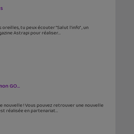
ns
oreilles, tu peux écouter "Salut l'info" , un
gazine Astrapi pour réaliser
kémon GO…
ande nouvelle ! Vous pouvez retrouver une nouvelle
est réalisée en partenariat