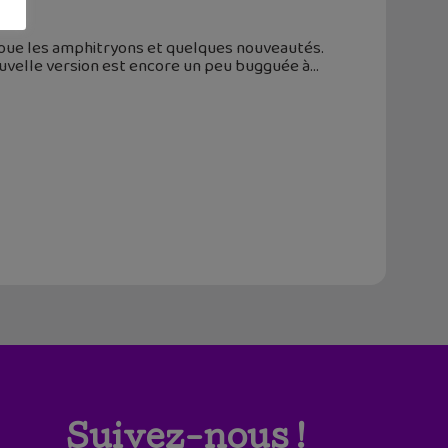
 joue les amphitryons et quelques nouveautés.
nouvelle version est encore un peu bugguée à
Suivez-nous !