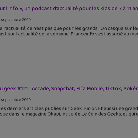
ut l’info », un podcast d’actualité pour les kids de 7 à 11 a
 septembre 2019
e l'actualité, ce n'est pas que pour les grands ! Un casque sur les 
st sur l’actualité de la semaine. Franceinfo s'est associé au ma
tu geek #121 : Arcade, Snapchat, Fifa Mobile, TikTok, Po
 septembre 2019
 les derniers articles publiés sur Geek Junior. Et aussi une gr
que dans le magazine Okapi, intitulée Le Coin des Geeks, et qui 