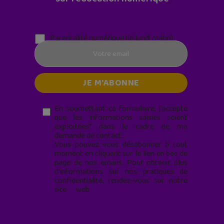
Parentalité numérique (le lundi matin)
En soumettant ce formulaire, j’accepte
que les informations saisies soient
exploitées* dans le cadre de ma
demande de contact.
Vous pouvez vous désabonner à tout
moment en cliquant sur le lien en bas de
page de nos emails. Pour obtenir plus
d'informations sur nos pratiques de
confidentialité, rendez-vous sur notre
site web
geekjunior.fr/informations-
cookies/