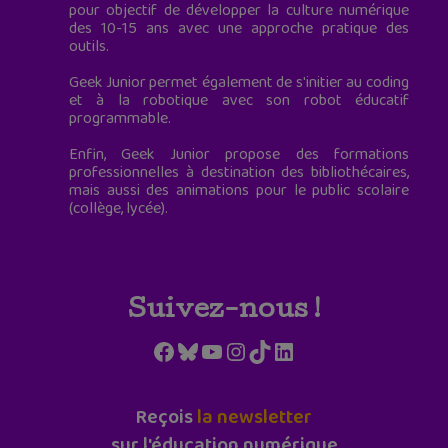
pour objectif de développer la culture numérique
des 10-15 ans avec une approche pratique des
outils.
Geek Junior permet également de s'initier au coding
et à la robotique avec son robot éducatif
programmable.
Enfin, Geek Junior propose des formations
professionnelles à destination des bibliothécaires,
mais aussi des animations pour le public scolaire
(collège, lycée).
Suivez-nous !
Facebook
Bluesky
YouTube
Instagram
TikTok
LinkedIn
Reçois
la newsletter
sur l'éducation numérique