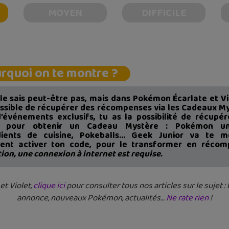
MOYEN
DIFFICILE
rquoi on te montre ?
le sais peut-être pas, mais dans Pokémon Écarlate et Vio
ossible de récupérer des récompenses via les Cadeaux My
d’événements exclusifs, tu as la possibilité de récupér
s pour obtenir un Cadeau Mystère : Pokémon uni
dients de cuisine, Pokeballs… Geek Junior va te m
nt activer ton code, pour le transformer en récom
ion, une connexion à internet est requise.
et Violet,
clique ici
pour consulter tous nos articles sur le sujet :
annonce, nouveaux Pokémon, actualités…
Ne rate rien
!