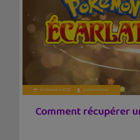
13 décembre 2022
Solène Kutzner
Comment récupérer un