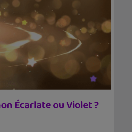
 Écarlate ou Violet ?