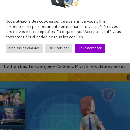
Nous utilisons des cookies sur ce site afin de vous offrir
l'expérience la plus pertinente en mémorisant vos préférences
lors de vos visites répétées. En cliquant sur "Accepter tout", vous
consentez à l'utilisation de tous les cookies.
2
Choisir les cookies
Tout refuser
Tout accepter
Tout en bas, tu aperçois « Cadeaux Mystère », clique dessus.