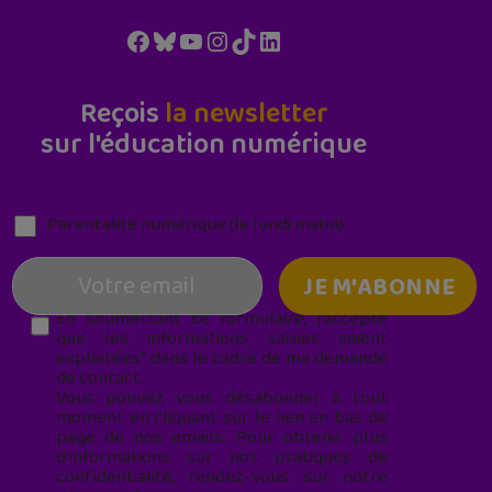
Facebook
Bluesky
YouTube
Instagram
TikTok
LinkedIn
Reçois
la newsletter
sur l'éducation numérique
Parentalité numérique (le lundi matin)
En soumettant ce formulaire, j’accepte
que les informations saisies soient
exploitées* dans le cadre de ma demande
de contact.
Vous pouvez vous désabonner à tout
moment en cliquant sur le lien en bas de
page de nos emails. Pour obtenir plus
d'informations sur nos pratiques de
confidentialité, rendez-vous sur notre