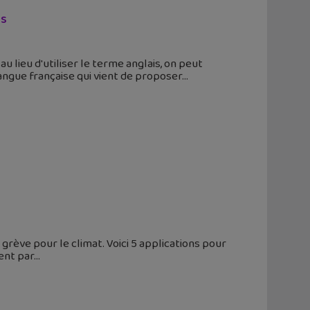
ns
 lieu d'utiliser le terme anglais, on peut
langue française qui vient de proposer
 grève pour le climat. Voici 5 applications pour
ment par