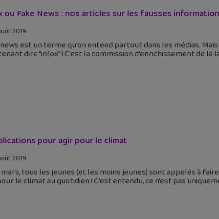
x ou Fake News : nos articles sur les fausses informatio
août 2019
news est un terme qu'on entend partout dans les médias. Mais au
enant dire "infox" ! C'est la commission d'enrichissement de la 
plications pour agir pour le climat
août 2019
 mars, tous les jeunes (et les moins jeunes) sont appelés à faire
pour le climat au quotidien ! C'est entendu, ce n'est pas unique