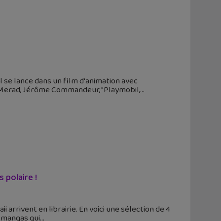
il se lance dans un film d'animation avec
ad Merad, Jérôme Commandeur, "Playmobil,
 polaire !
arrivent en librairie. En voici une sélection de 4
e mangas qui