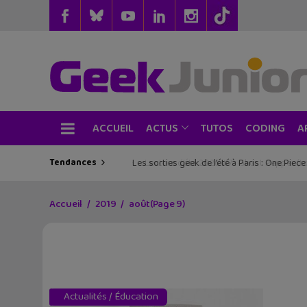
ACCUEIL
TUTOS
CODING
ACTUS
A
Tendances
Les sorties geek de l’été à Paris : One Pie
Accueil
2019
août
(Page 9)
Actualités
/
Éducation