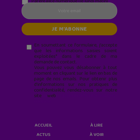
Parentalité numérique (le lundi matin)
En soumettant ce formulaire, j’accepte
que les informations saisies soient
exploitées* dans le cadre de ma
demande de contact.
Vous pouvez vous désabonner à tout
moment en cliquant sur le lien en bas de
page de nos emails. Pour obtenir plus
d'informations sur nos pratiques de
confidentialité, rendez-vous sur notre
site web
geekjunior.fr/informations-
cookies/
ACCUEIL
À LIRE
ACTUS
À VOIR