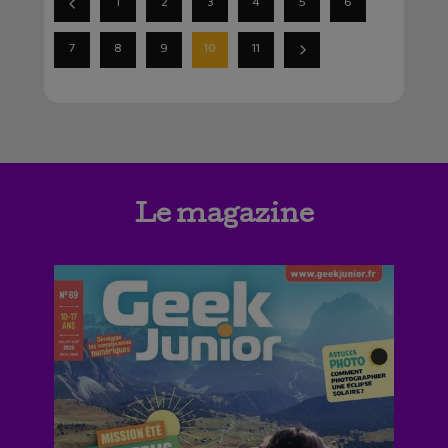
1
2
3
4
5
6
7
8
9
10
11
Le magazine