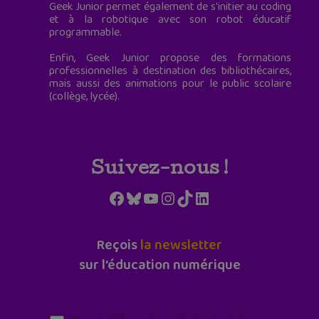
Geek Junior permet également de s'initier au coding
et à la robotique avec son robot éducatif
programmable.
Enfin, Geek Junior propose des formations
professionnelles à destination des bibliothécaires,
mais aussi des animations pour le public scolaire
(collège, lycée).
Suivez-nous !
Facebook
Bluesky
YouTube
Instagram
TikTok
LinkedIn
Reçois
la newsletter
sur l'éducation numérique