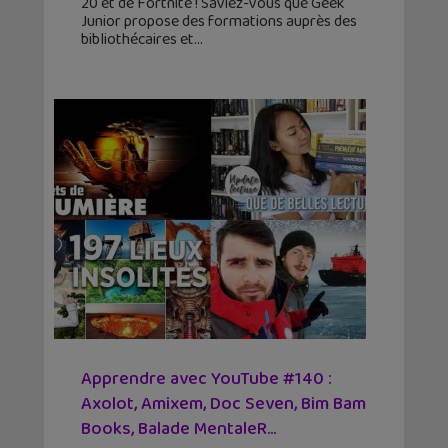
20 et de Fortnite ! Saviez-vous que Geek
Junior propose des formations auprès des
bibliothécaires et
Apprendre avec YouTube #140 :
Axolot, Amixem, Doc Seven, Bim Bam
Books, Balade MentaleR...