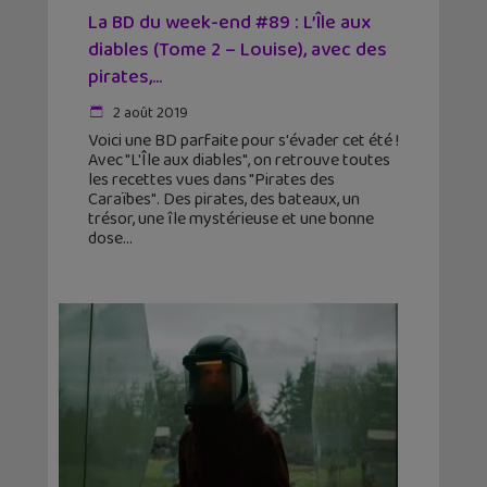
La BD du week-end #89 : L’Île aux
diables (Tome 2 – Louise), avec des
pirates,...
2 août 2019
Voici une BD parfaite pour s'évader cet été !
Avec "L'Île aux diables", on retrouve toutes
les recettes vues dans "Pirates des
Caraïbes". Des pirates, des bateaux, un
trésor, une île mystérieuse et une bonne
dose