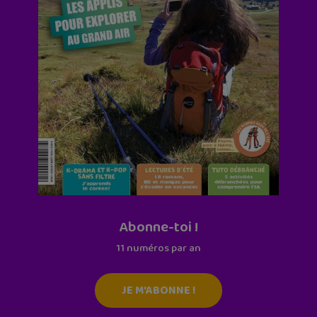
Abonne-toi !
11 numéros par an
JE M'ABONNE !