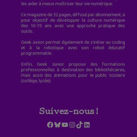
les aider à mieux maîtriser leur vie numérique.
Ce magazine de 32 pages, diffusé par abonnement, a
pour objectif de développer la culture numérique
des 10-15 ans avec une approche pratique des
outils.
Geek Junior permet également de s'initier au coding
et à la robotique avec son robot éducatif
programmable.
Enfin, Geek Junior propose des formations
professionnelles à destination des bibliothécaires,
mais aussi des animations pour le public scolaire
(collège, lycée).
Suivez-nous !
Facebook
Bluesky
YouTube
Instagram
TikTok
LinkedIn