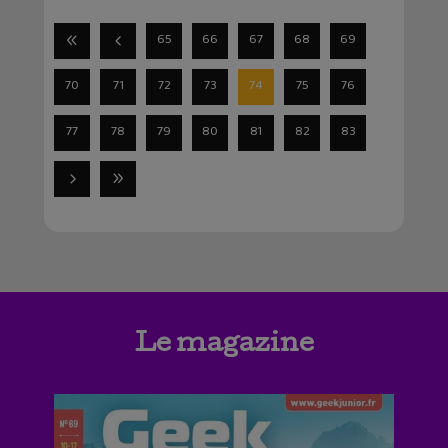
65
66
67
68
69
70
71
72
73
74
75
76
77
78
79
80
81
82
83
Le magazine