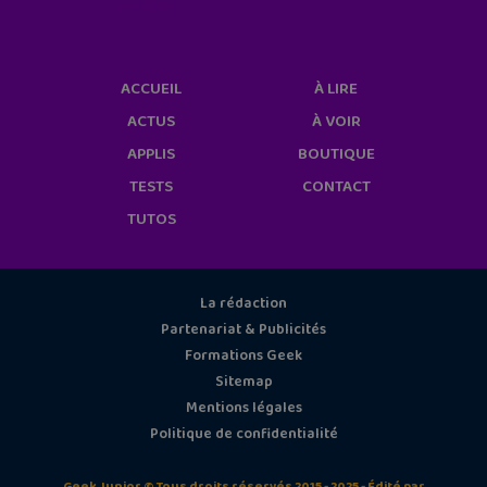
cookies/
ACCUEIL
À LIRE
ACTUS
À VOIR
APPLIS
BOUTIQUE
TESTS
CONTACT
TUTOS
La rédaction
Partenariat & Publicités
Formations Geek
Sitemap
Mentions légales
Politique de confidentialité
Geek Junior © Tous droits réservés 2015 - 2025 - Édité par