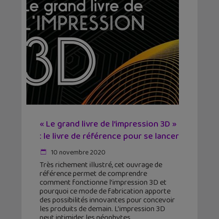
« Le grand livre de l’impression 3D »
: le livre de référence pour se lancer
10 novembre 2020
Très richement illustré, cet ouvrage de
référence permet de comprendre
comment fonctionne l’impression 3D et
pourquoi ce mode de fabrication apporte
des possibilités innovantes pour concevoir
les produits de demain. L’impression 3D
peut intimider les néophytes.