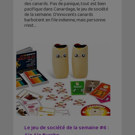
des canards. Pas de panique, tout est bien
pacifique dans Canardage, le jeu de société
de la semaine. D’innocents canards
barbotent en file indienne, mais personne
n’est
Le jeu de société de la semaine #6 :