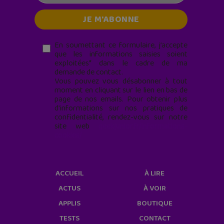
En soumettant ce formulaire, j’accepte
que les informations saisies soient
exploitées* dans le cadre de ma
demande de contact.
Vous pouvez vous désabonner à tout
moment en cliquant sur le lien en bas de
page de nos emails. Pour obtenir plus
d'informations sur nos pratiques de
confidentialité, rendez-vous sur notre
site web
geekjunior.fr/informations-
cookies/
ACCUEIL
À LIRE
ACTUS
À VOIR
APPLIS
BOUTIQUE
TESTS
CONTACT