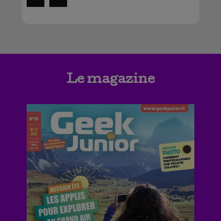
Le magazine