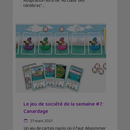
Adaptation libre de "Au cœur des
ténèbres"
Le jeu de société de la semaine #7 :
Canardage
27 mars 2021
Un jeu de cartes rigolo où il faut dégommer