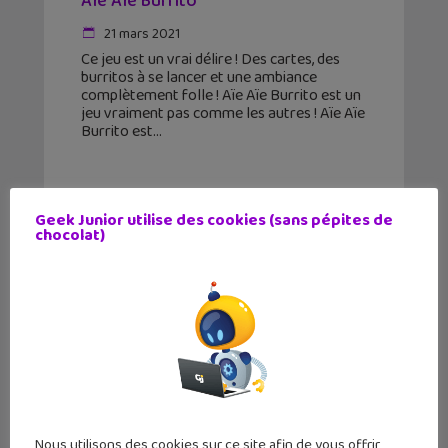
Aïe Aïe Burrito
21 mars 2021
Ce jeu est un vrai délire ! Des cartes, des
burritos à se lancer et une ambiance
complètement folle ! Aïe Aïe Burrito est un
jeu vraiment pas comme les autres ! Aïe Aïe
Burrito est
Geek Junior utilise des cookies (sans pépites de
chocolat)
Nous utilisons des cookies sur ce site afin de vous offrir