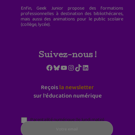
Enfin, Geek Junior propose des formations
professionnelles à destination des bibliothécaires,
mais aussi des animations pour le public scolaire
(collège, lycée).
Suivez-nous !
Facebook
Bluesky
YouTube
Instagram
TikTok
LinkedIn
Reçois
la newsletter
sur l'éducation numérique
Parentalité numérique (le lundi matin)