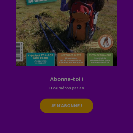
Abonne-toi !
11 numéros par an
JE M'ABONNE !