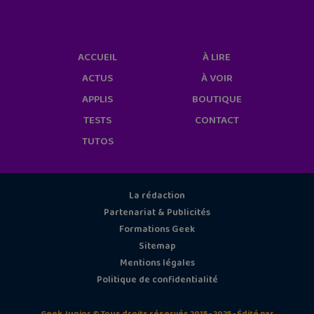
cookies/
ACCUEIL
À LIRE
ACTUS
À VOIR
APPLIS
BOUTIQUE
TESTS
CONTACT
TUTOS
La rédaction
Partenariat & Publicités
Formations Geek
Sitemap
Mentions légales
Politique de confidentialité
Geek Junior © Tous droits réservés 2015 - 2025 - Édité par