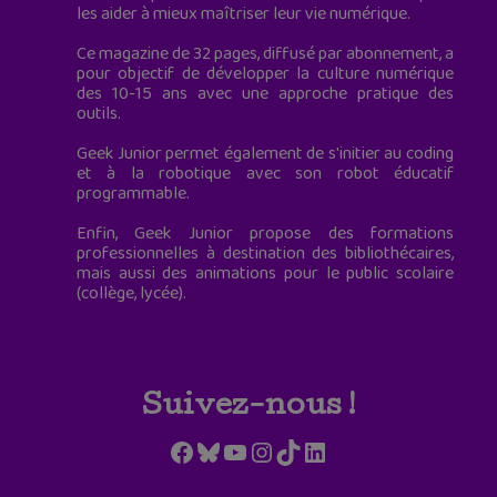
les aider à mieux maîtriser leur vie numérique.
Ce magazine de 32 pages, diffusé par abonnement, a
pour objectif de développer la culture numérique
des 10-15 ans avec une approche pratique des
outils.
Geek Junior permet également de s'initier au coding
et à la robotique avec son robot éducatif
programmable.
Enfin, Geek Junior propose des formations
professionnelles à destination des bibliothécaires,
mais aussi des animations pour le public scolaire
(collège, lycée).
Suivez-nous !
Facebook
Bluesky
YouTube
Instagram
TikTok
LinkedIn