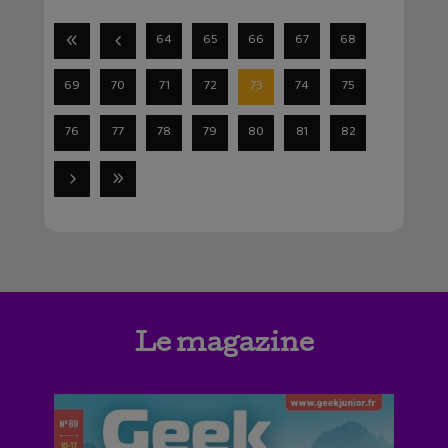
64
65
66
67
68
69
70
71
72
73
74
75
76
77
78
79
80
81
82
Le magazine