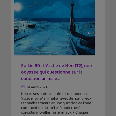
Sortie BD : L’Arche de Néo (T2), une
odyssée qui questionne sur la
condition animale...
14 mars 2021
Néo et ses amis sont de retour pour un
"road movie" animalier avec de nombreux
rebondissements et une question de fond :
comment nos sociétés "modernes"
considèrent-elles les animaux ? Chaque