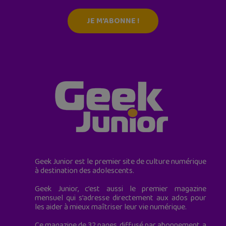
JE M'ABONNE !
Geek Junior est le premier site de culture numérique
à destination des adolescents.
Geek Junior, c’est aussi le premier magazine
mensuel qui s’adresse directement aux ados pour
les aider à mieux maîtriser leur vie numérique.
Ce magazine de 32 pages, diffusé par abonnement, a