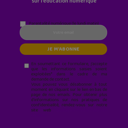
sur l'éducation numérique
Parentalité numérique (le lundi matin)
En soumettant ce formulaire, j’accepte
que les informations saisies soient
exploitées* dans le cadre de ma
demande de contact.
Vous pouvez vous désabonner à tout
moment en cliquant sur le lien en bas de
page de nos emails. Pour obtenir plus
d'informations sur nos pratiques de
confidentialité, rendez-vous sur notre
site web
geekjunior.fr/informations-
cookies/