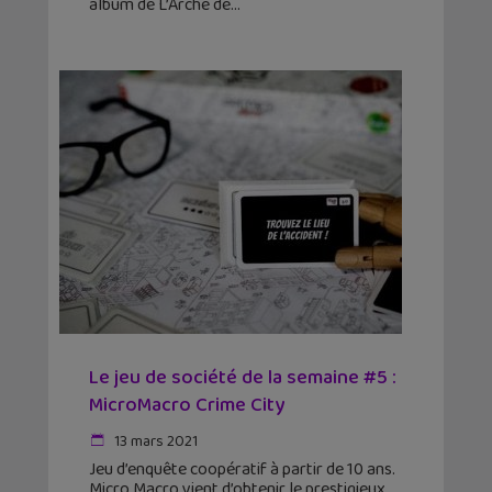
album de L’Arche de
Le jeu de société de la semaine #5 :
MicroMacro Crime City
13 mars 2021
Jeu d’enquête coopératif à partir de 10 ans.
Micro Macro vient d’obtenir le prestigieux