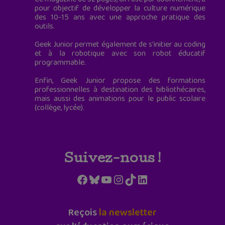
pour objectif de développer la culture numérique
des 10-15 ans avec une approche pratique des
outils.
Geek Junior permet également de s'initier au coding
et à la robotique avec son robot éducatif
programmable.
Enfin, Geek Junior propose des formations
professionnelles à destination des bibliothécaires,
mais aussi des animations pour le public scolaire
(collège, lycée).
Suivez-nous !
Facebook
Bluesky
YouTube
Instagram
TikTok
LinkedIn
Reçois
la newsletter