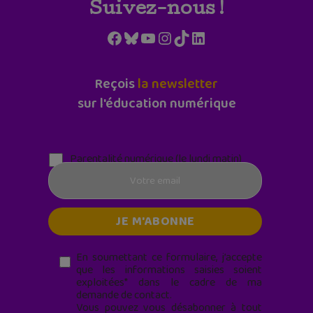
Suivez-nous !
Facebook
Bluesky
YouTube
Instagram
TikTok
LinkedIn
Reçois
la newsletter
sur l'éducation numérique
Parentalité numérique (le lundi matin)
En soumettant ce formulaire, j’accepte
que les informations saisies soient
exploitées* dans le cadre de ma
demande de contact.
Vous pouvez vous désabonner à tout