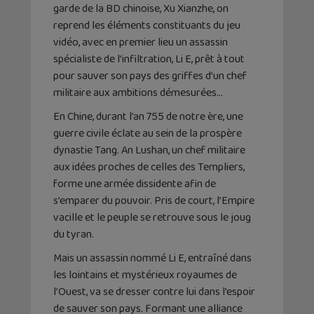
garde de la BD chinoise, Xu Xianzhe, on
reprend les éléments constituants du jeu
vidéo, avec en premier lieu un assassin
spécialiste de l’infiltration, Li E, prêt à tout
pour sauver son pays des griffes d’un chef
militaire aux ambitions démesurées…
En Chine, durant l’an 755 de notre ère, une
guerre civile éclate au sein de la prospère
dynastie Tang. An Lushan, un chef militaire
aux idées proches de celles des Templiers,
forme une armée dissidente afin de
s’emparer du pouvoir. Pris de court, l’Empire
vacille et le peuple se retrouve sous le joug
du tyran.
Mais un assassin nommé Li E, entraîné dans
les lointains et mystérieux royaumes de
l’Ouest, va se dresser contre lui dans l’espoir
de sauver son pays. Formant une alliance