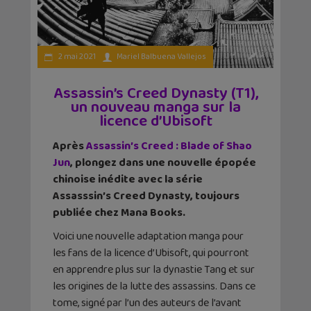
2 mai 2021
Mariel Balbuena Vallejos
Assassin’s Creed Dynasty (T1),
un nouveau manga sur la
licence d’Ubisoft
Après
Assassin’s Creed : Blade of Shao
Jun
, plongez dans une nouvelle épopée
chinoise inédite avec la série
Assasssin’s Creed Dynasty, toujours
publiée chez Mana Books.
Voici une nouvelle adaptation manga pour
les fans de la licence d’Ubisoft, qui pourront
en apprendre plus sur la dynastie Tang et sur
les origines de la lutte des assassins. Dans ce
tome, signé par l’un des auteurs de l’avant