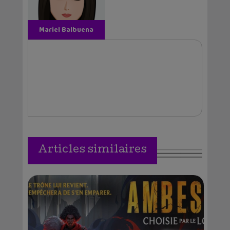
Mariel Balbuena
Vallejos
Articles similaires