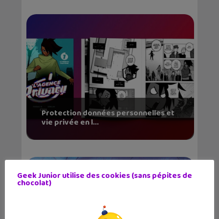
Protection données personnelles et
vie privée en l...
Geek Junior utilise des cookies (sans pépites de
chocolat)
✕