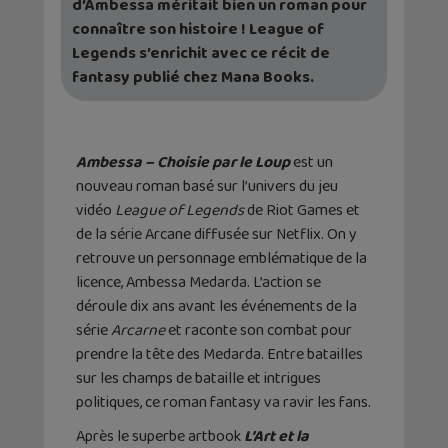
d’Ambessa méritait bien un roman pour
connaître son histoire ! League of
Legends s’enrichit avec ce récit de
fantasy publié chez Mana Books.
Ambessa – Choisie par le Loup
est un
nouveau roman basé sur l’univers du jeu
vidéo
League of Legends
de Riot Games et
de la série Arcane diffusée sur Netflix. On y
retrouve un personnage emblématique de la
licence, Ambessa Medarda. L’action se
déroule dix ans avant les événements de la
série
Arcarne
et raconte son combat pour
prendre la tête des Medarda. Entre batailles
sur les champs de bataille et intrigues
politiques, ce roman fantasy va ravir les fans.
Après le superbe artbook
L’Art et la