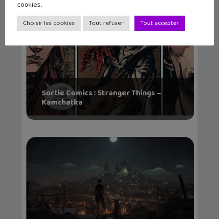
cookies.
Choisir les cookies
Tout refuser
Tout accepter
Sortie Comics : Stranger Things –
Kamchatka