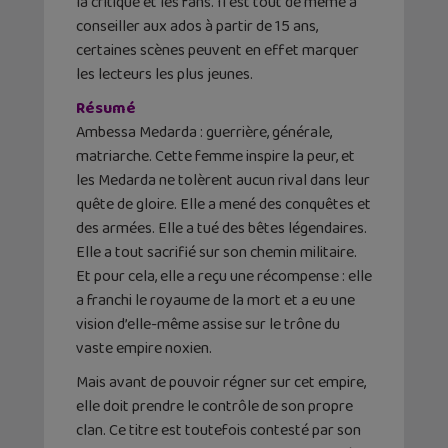
la critique et les fans. Il est tout de même à
conseiller aux ados à partir de 15 ans,
certaines scènes peuvent en effet marquer
les lecteurs les plus jeunes.
Résumé
Ambessa Medarda : guerrière, générale,
matriarche. Cette femme inspire la peur, et
les Medarda ne tolèrent aucun rival dans leur
quête de gloire. Elle a mené des conquêtes et
des armées. Elle a tué des bêtes légendaires.
Elle a tout sacrifié sur son chemin militaire.
Et pour cela, elle a reçu une récompense : elle
a franchi le royaume de la mort et a eu une
vision d’elle-même assise sur le trône du
vaste empire noxien.
Mais avant de pouvoir régner sur cet empire,
elle doit prendre le contrôle de son propre
clan. Ce titre est toutefois contesté par son