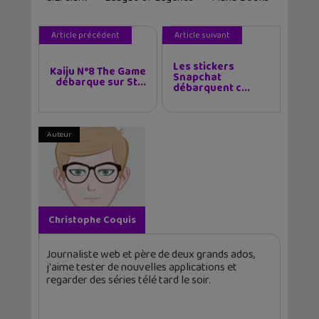
Article précédent
Article suivant
Les stickers
Kaiju N°8 The Game
Snapchat
débarque sur St...
débarquent c...
Auteur
Christophe Coquis
Journaliste web et père de deux grands ados,
j'aime tester de nouvelles applications et
regarder des séries télé tard le soir.