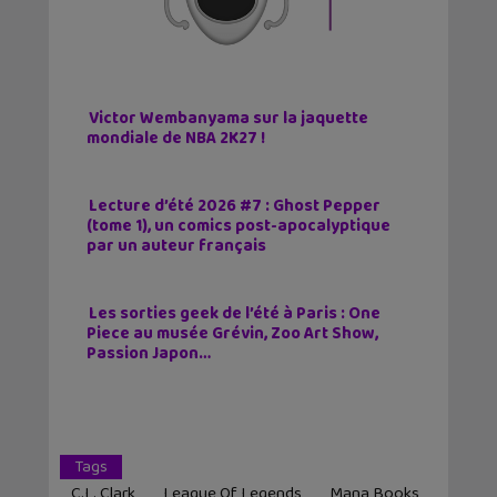
Victor Wembanyama sur la jaquette
mondiale de NBA 2K27 !
Lecture d’été 2026 #7 : Ghost Pepper
(tome 1), un comics post-apocalyptique
par un auteur français
Les sorties geek de l’été à Paris : One
Piece au musée Grévin, Zoo Art Show,
Passion Japon…
Tags
C.L. Clark
League Of Legends
Mana Books