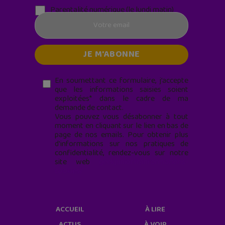
Parentalité numérique (le lundi matin)
En soumettant ce formulaire, j’accepte
que les informations saisies soient
exploitées* dans le cadre de ma
demande de contact.
Vous pouvez vous désabonner à tout
moment en cliquant sur le lien en bas de
page de nos emails. Pour obtenir plus
d'informations sur nos pratiques de
confidentialité, rendez-vous sur notre
site web
geekjunior.fr/informations-
cookies/
ACCUEIL
À LIRE
ACTUS
À VOIR