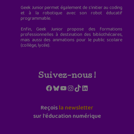
Geek Junior permet également de s'initier au coding
et à la robotique avec son robot éducatif
programmable.
Enfin, Geek Junior propose des formations
professionnelles à destination des bibliothécaires,
mais aussi des animations pour le public scolaire
(collège, lycée).
Suivez-nous !
Facebook
Bluesky
YouTube
Instagram
TikTok
LinkedIn
Reçois
la newsletter
sur l'éducation numérique