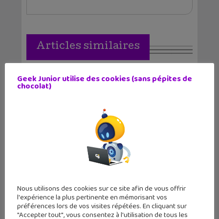
Articles similaires
Geek Junior utilise des cookies (sans pépites de
chocolat)
L’artbook officiel L’art et la création
de Arcane...
Nous utilisons des cookies sur ce site afin de vous offrir
l'expérience la plus pertinente en mémorisant vos
préférences lors de vos visites répétées. En cliquant sur
"Accepter tout", vous consentez à l'utilisation de tous les