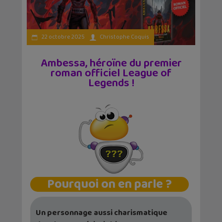
22 octobre 2025
Christophe Coquis
Ambessa, héroïne du premier
roman officiel League of
Legends !
Pourquoi on en parle ?
Un personnage aussi charismatique