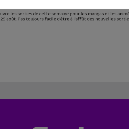
 août 2021
vre les sorties de cette semaine pour les mangas et les animés 
 29 août. Pas toujours facile d’être à l’affût des nouvelles sorti