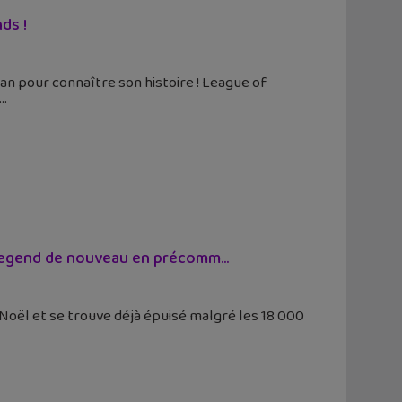
ds !
n pour connaître son histoire ! League of
f Legend de nouveau en précomm...
e Noël et se trouve déjà épuisé malgré les 18 000