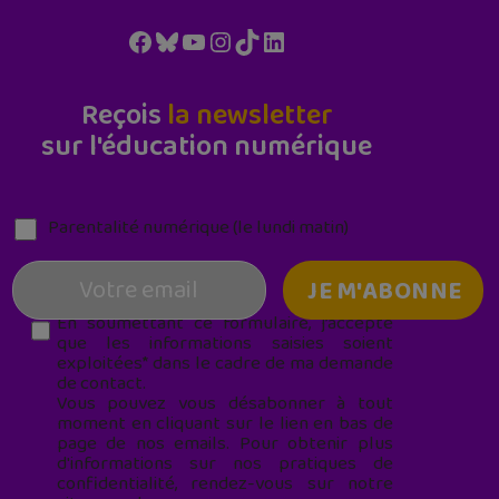
Facebook
Bluesky
YouTube
Instagram
TikTok
LinkedIn
Reçois
la newsletter
sur l'éducation numérique
Parentalité numérique (le lundi matin)
En soumettant ce formulaire, j’accepte
que les informations saisies soient
exploitées* dans le cadre de ma demande
de contact.
Vous pouvez vous désabonner à tout
moment en cliquant sur le lien en bas de
page de nos emails. Pour obtenir plus
d'informations sur nos pratiques de
confidentialité, rendez-vous sur notre