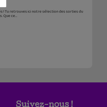
! Tu retrouves ici notre sélection des sorties du
es. Que ce
Suivez-nous !