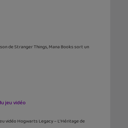
saison de Stranger Things, Mana Books sort un
u jeu vidéo
jeu vidéo Hogwarts Legacy – L’Héritage de