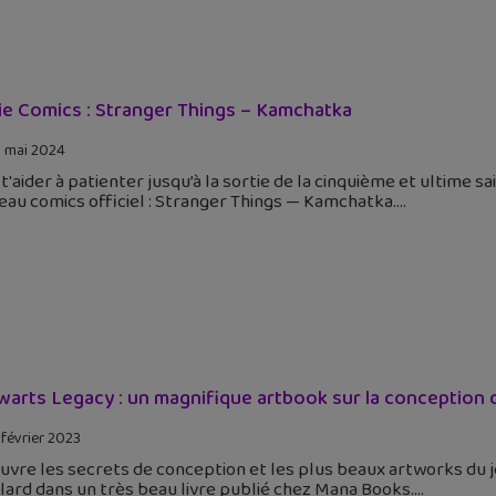
ie Comics : Stranger Things – Kamchatka
 mai 2024
t'aider à patienter jusqu’à la sortie de la cinquième et ultime 
au comics officiel : Stranger Things — Kamchatka.
arts Legacy : un magnifique artbook sur la conception d
 février 2023
vre les secrets de conception et les plus beaux artworks du 
ard dans un très beau livre publié chez Mana Books.