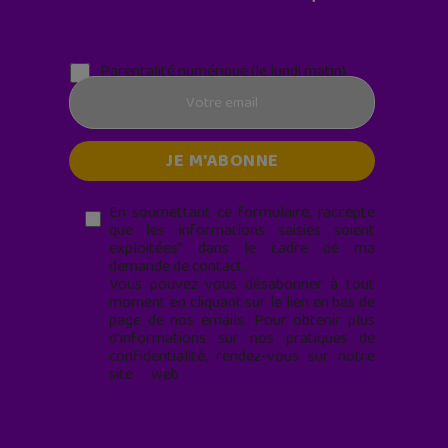
Parentalité numérique (le lundi matin)
En soumettant ce formulaire, j’accepte
que les informations saisies soient
exploitées* dans le cadre de ma
demande de contact.
Vous pouvez vous désabonner à tout
moment en cliquant sur le lien en bas de
page de nos emails. Pour obtenir plus
d'informations sur nos pratiques de
confidentialité, rendez-vous sur notre
site web
geekjunior.fr/informations-
cookies/