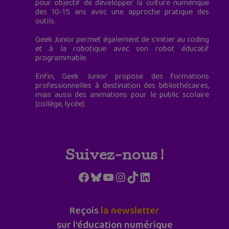
pour objectif de développer la culture numérique
des 10-15 ans avec une approche pratique des
outils.
Geek Junior permet également de s'initier au coding
et à la robotique avec son robot éducatif
programmable.
Enfin, Geek Junior propose des formations
professionnelles à destination des bibliothécaires,
mais aussi des animations pour le public scolaire
(collège, lycée).
Suivez-nous !
Facebook
Bluesky
YouTube
Instagram
TikTok
LinkedIn
Reçois
la newsletter
sur l'éducation numérique