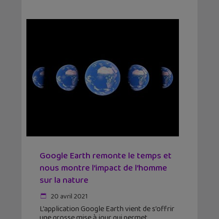
Google Earth remonte le temps et
nous montre l’impact de l’homme
sur la nature
20 avril 2021
L’application Google Earth vient de s’offrir
une grosse mise à jour qui permet