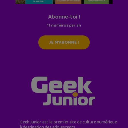
Abonne-toi !
11 numéros par an
JE M'ABONNE !
Geek Junior est le premier site de culture numérique
à destination des adolescents.