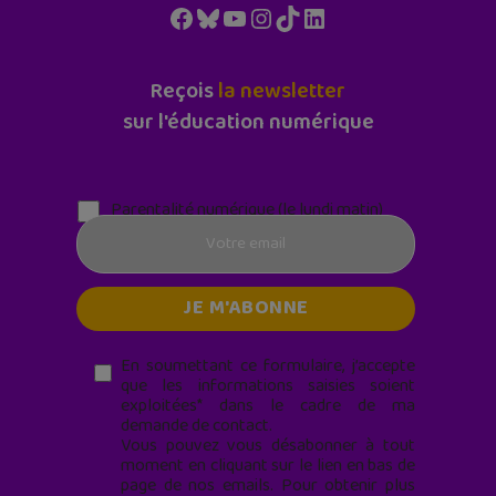
Facebook
Bluesky
YouTube
Instagram
TikTok
LinkedIn
Reçois
la newsletter
sur l'éducation numérique
Parentalité numérique (le lundi matin)
En soumettant ce formulaire, j’accepte
que les informations saisies soient
exploitées* dans le cadre de ma
demande de contact.
Vous pouvez vous désabonner à tout
moment en cliquant sur le lien en bas de
page de nos emails. Pour obtenir plus