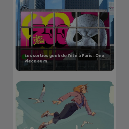
Les sorties geek de l’été à Paris : One
Piece au m...