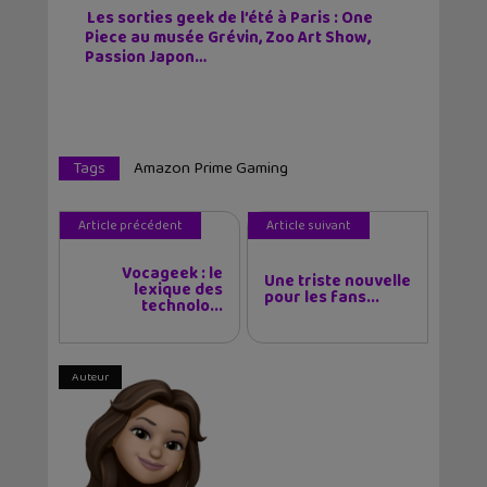
Les sorties geek de l’été à Paris : One
Piece au musée Grévin, Zoo Art Show,
Passion Japon…
Tags
Amazon Prime Gaming
Article précédent
Article suivant
Vocageek : le
Une triste nouvelle
lexique des
pour les fans...
technolo...
Auteur