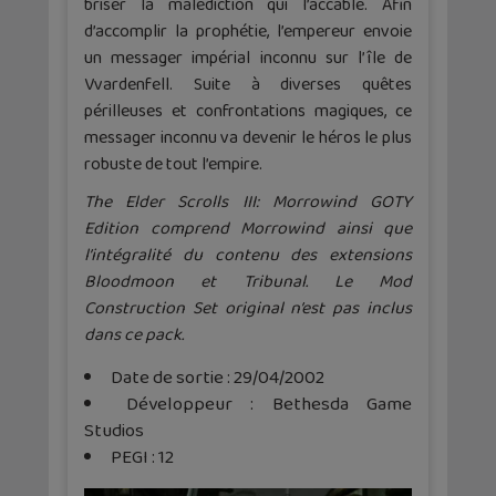
briser la malédiction qui l’accable. Afin
d’accomplir la prophétie, l’empereur envoie
un messager impérial inconnu sur l’île de
Vvardenfell. Suite à diverses quêtes
périlleuses et confrontations magiques, ce
messager inconnu va devenir le héros le plus
robuste de tout l’empire.
The Elder Scrolls III: Morrowind GOTY
Edition comprend Morrowind ainsi que
l’intégralité du contenu des extensions
Bloodmoon et Tribunal. Le Mod
Construction Set original n’est pas inclus
dans ce pack.
Date de sortie : 29/04/2002
Développeur : Bethesda Game
Studios
PEGI : 12