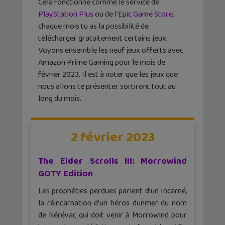
Cela fonctionne comme le service de
PlayStation Plus
ou de l’
Epic Game Store
,
chaque mois tu as la possibilité de
télécharger gratuitement certains jeux.
Voyons ensemble les neuf jeux offerts avec
Amazon Prime Gaming pour le mois de
février 2023. Il est à noter que les jeux que
nous allons te présenter sortiront tout au
long du mois.
2 février 2023
The Elder Scrolls III: Morrowind
GOTY Edition
Les prophéties perdues parlent d’un Incarné,
la réincarnation d’un héros dunmer du nom
de Nérévar, qui doit venir à Morrowind pour