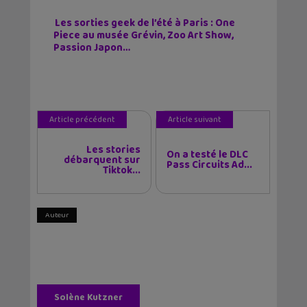
Les sorties geek de l’été à Paris : One
Piece au musée Grévin, Zoo Art Show,
Passion Japon…
Article précédent
Article suivant
Les stories
On a testé le DLC
débarquent sur
Pass Circuits Ad...
Tiktok...
Auteur
Solène Kutzner