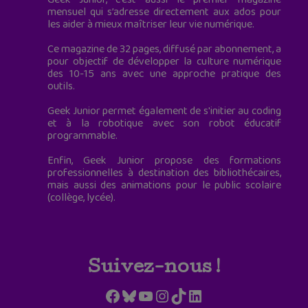
mensuel qui s’adresse directement aux ados pour
les aider à mieux maîtriser leur vie numérique.
Ce magazine de 32 pages, diffusé par abonnement, a
pour objectif de développer la culture numérique
des 10-15 ans avec une approche pratique des
outils.
Geek Junior permet également de s'initier au coding
et à la robotique avec son robot éducatif
programmable.
Enfin, Geek Junior propose des formations
professionnelles à destination des bibliothécaires,
mais aussi des animations pour le public scolaire
(collège, lycée).
Suivez-nous !
Facebook
Bluesky
YouTube
Instagram
TikTok
LinkedIn