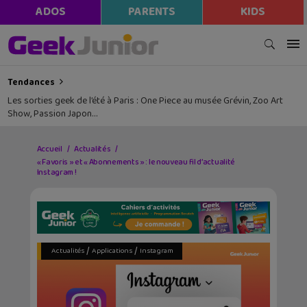
ADOS
PARENTS
KIDS
Tendances
Les sorties geek de l’été à Paris : One Piece au musée Grévin, Zoo Art
Show, Passion Japon…
Accueil
Actualités
« Favoris » et « Abonnements » : le nouveau fil d’actualité
Instagram !
/
/
Actualités
Applications
Instagram