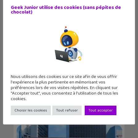
Victor Wembanyama sur la jaquette
Geek Junior utilise des cookies (sans pépites de
chocolat)
mondiale de NBA...
Nous utilisons des cookies sur ce site afin de vous offrir
l'expérience la plus pertinente en mémorisant vos
préférences lors de vos visites répétées. En cliquant sur
"Accepter tout", vous consentez à l'utilisation de tous les
Lecture d’été 2026 #7 : Ghost Pepper
cookies.
(tome 1), un...
Choisir les cookies
Tout refuser
Tout accepter