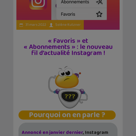
31 mars 2022
Solène Kutzner
« Favoris » et
« Abonnements » : le nouveau
fil d’actualité Instagram !
Pourquoi on en parle ?
Annoncé en janvier dernier
, Instagram