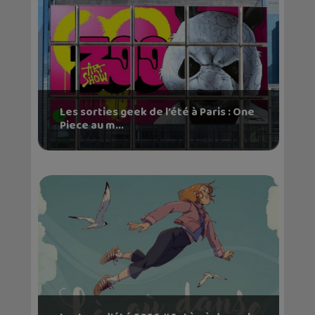
Les sorties geek de l’été à Paris : One
Piece au m...