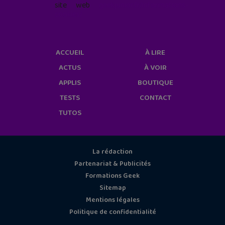
site web
geekjunior.fr/informations-
cookies/
ACCUEIL
À LIRE
ACTUS
À VOIR
APPLIS
BOUTIQUE
TESTS
CONTACT
TUTOS
La rédaction
Partenariat & Publicités
Formations Geek
Sitemap
Mentions légales
Politique de confidentialité