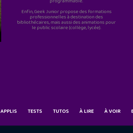
programmable.
Enfin, Geek Junior propose des formations
professionnelles à destination des
bibliothécaires, mais aussi des animations pour
le public scolaire (collège, lycée).
APPLIS
TESTS
TUTOS
À LIRE
À VOIR