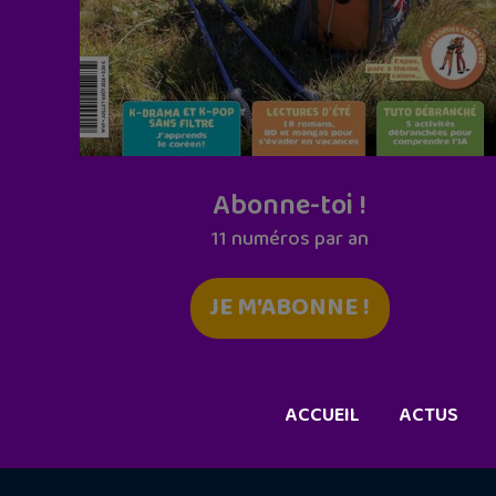
Abonne-toi !
11 numéros par an
JE M'ABONNE !
ACCUEIL
ACTUS