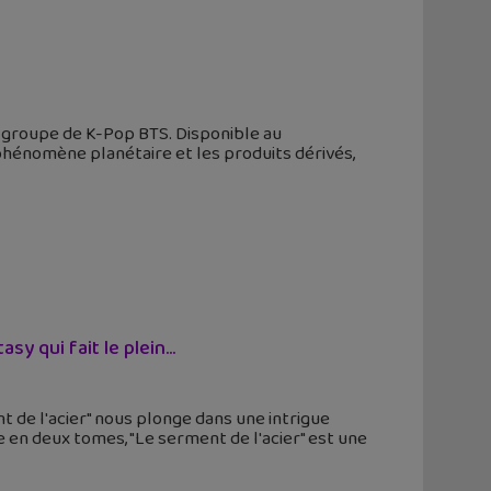
le groupe de K-Pop BTS. Disponible au
phénomène planétaire et les produits dérivés,
y qui fait le plein...
 de l'acier" nous plonge dans une intrigue
 en deux tomes, "Le serment de l'acier" est une