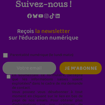
Suivez-nous !
Facebook
Bluesky
YouTube
Instagram
TikTok
LinkedIn
Reçois
la newsletter
sur l'éducation numérique
Parentalité numérique (le lundi matin)
En soumettant ce formulaire, j’accepte
que les informations saisies soient
exploitées* dans le cadre de ma demande
de contact.
Vous pouvez vous désabonner à tout
moment en cliquant sur le lien en bas de
page de nos emails. Pour obtenir plus
d'informations sur nos pratiques de