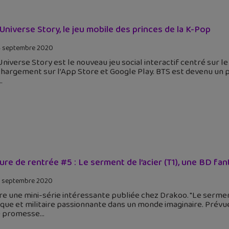
Universe Story, le jeu mobile des princes de la K-Pop
 septembre 2020
niverse Story est le nouveau jeu social interactif centré sur 
hargement sur l’App Store et Google Play. BTS est devenu un 
ure de rentrée #5 : Le serment de l’acier (T1), une BD fantas
 septembre 2020
e une mini-série intéressante publiée chez Drakoo. "Le serment
ique et militaire passionnante dans un monde imaginaire. Prévue
e promesse