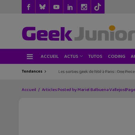
ACCUEIL
TUTOS
CODING
ACTUS
A
Tendances
Les sorties geek de l’été à Paris : One Pie
Accueil
Articles Posted by Mariel Balbuena Vallejos
(Page