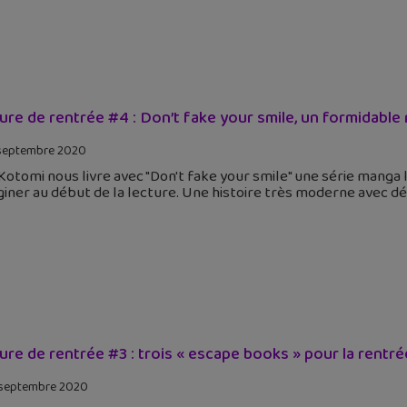
ure de rentrée #4 : Don’t fake your smile, un formidable ma
septembre 2020
Kotomi nous livre avec "Don't fake your smile" une série mang
giner au début de la lecture. Une histoire très moderne avec d
ure de rentrée #3 : trois « escape books » pour la rentrée
septembre 2020