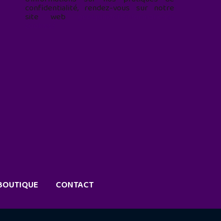
confidentialité, rendez-vous sur notre
site web
geekjunior.fr/informations-
cookies/
BOUTIQUE
CONTACT