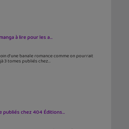
nga à lire pour les a...
a loin d'une banale romance comme on pourrait
éjà 3 tomes publiés chez
 publiés chez 404 Éditions...