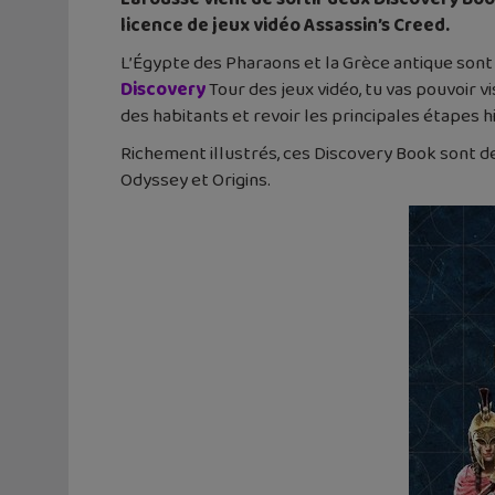
licence de jeux vidéo Assassin’s Creed.
L’Égypte des Pharaons et la Grèce antique sont de
Discovery
Tour des jeux vidéo, tu vas pouvoir v
des habitants et revoir les principales étapes h
Richement illustrés, ces Discovery Book sont d
Odyssey et Origins.