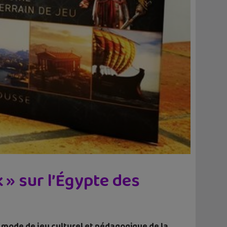
 » sur l’Égypte des
e mode de jeu culturel et pédagogique de la