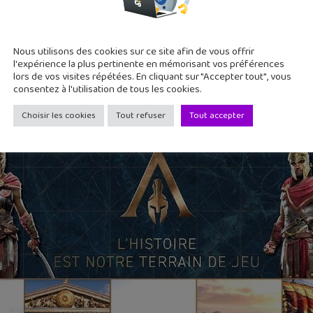
Nous utilisons des cookies sur ce site afin de vous offrir
l'expérience la plus pertinente en mémorisant vos préférences
lors de vos visites répétées. En cliquant sur "Accepter tout", vous
consentez à l'utilisation de tous les cookies.
Choisir les cookies
Tout refuser
Tout accepter