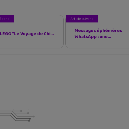
cédent
Article suivant
Messages éphémères
 LEGO "Le Voyage de Chi...
WhatsApp : une...