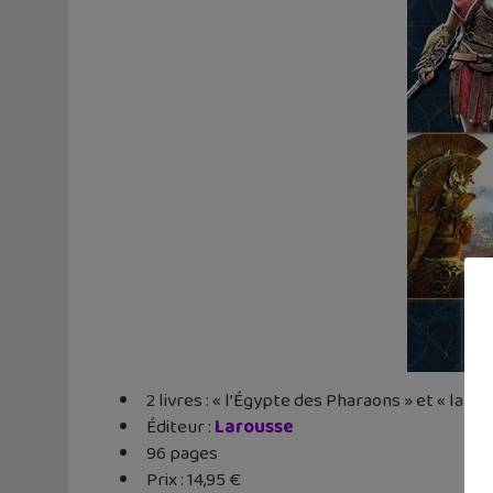
2 livres : « l’Égypte des Pharaons » et « la Gr
Éditeur :
Larousse
96 pages
Prix : 14,95 €