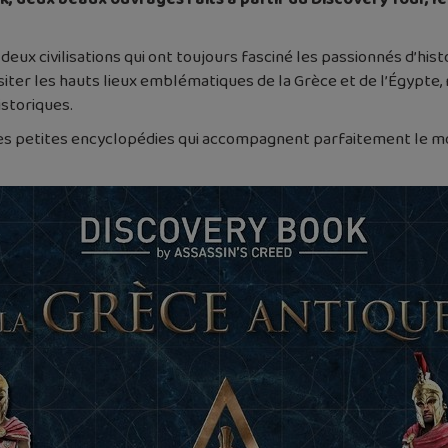
ux civilisations qui ont toujours fasciné les passionnés d’histoi
isiter les hauts lieux emblématiques de la Grèce et de l’Égypte, 
istoriques.
es petites encyclopédies qui accompagnent parfaitement le mo