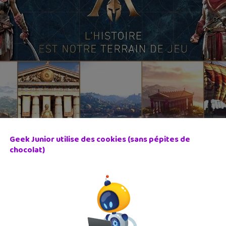
Geek Junior utilise des cookies (sans pépites de
chocolat)
èce antique »