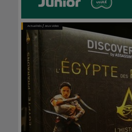
/
Actualités
Jeux video