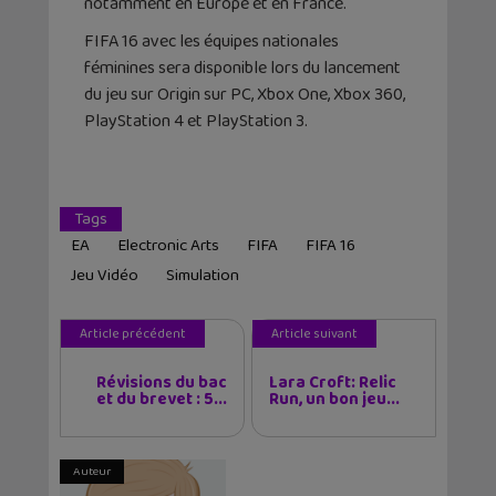
notamment en Europe et en France.
FIFA 16 avec les équipes nationales
féminines sera disponible lors du lancement
du jeu sur Origin sur PC, Xbox One, Xbox 360,
PlayStation 4 et PlayStation 3.
Tags
EA
Electronic Arts
FIFA
FIFA 16
Jeu Vidéo
Simulation
Article précédent
Article suivant
Révisions du bac
Lara Croft: Relic
et du brevet : 5...
Run, un bon jeu...
Auteur