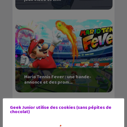
Mario Tennis Fever : une bande-
annonce et des prom...
Geek Junior utilise des cookies (sans pépites de
chocolat)