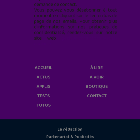
demande de contact.
Vous pouvez vous désabonner à tout
moment en cliquant sur le lien en bas de
page de nos emails. Pour obtenir plus
d'informations sur nos pratiques de
confidentialité, rendez-vous sur notre
site web
geekjunior.fr/informations-
cookies/
ACCUEIL
À LIRE
ACTUS
À VOIR
APPLIS
BOUTIQUE
TESTS
CONTACT
TUTOS
La rédaction
Partenariat & Publicités