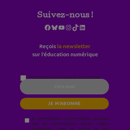
Suivez-nous !
Facebook
Bluesky
YouTube
Instagram
TikTok
LinkedIn
Reçois
la newsletter
sur l'éducation numérique
Parentalité numérique (le lundi matin)
En soumettant ce formulaire, j’accepte
que les informations saisies soient
exploitées* dans le cadre de ma