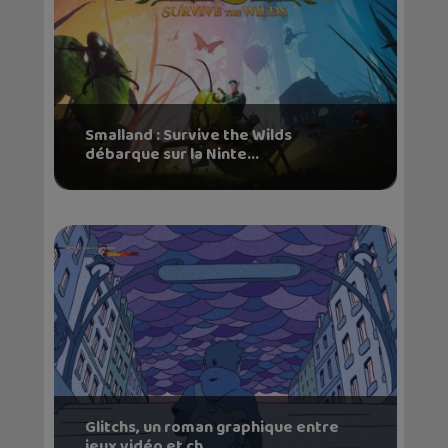
Smalland : Survive the Wilds
débarque sur la Ninte...
Glitchs, un roman graphique entre
jeux vidéo et ch...