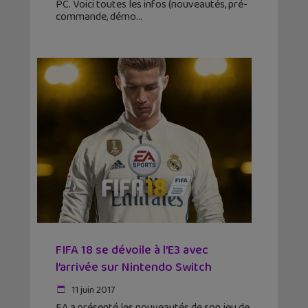
PC. Voici toutes les infos (nouveautés, pré-
commande, démo
FIFA 18 se dévoile à l’E3 avec
l’arrivée sur Nintendo Switch
11 juin 2017
EA a présenté les nouveautés de son jeu de