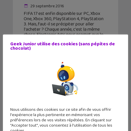
29 septembre 2016
FIFA 17 est enfin disponible sur PC, Xbox
One, Xbox 360, PlayStation 4, PlayStation
3. Mais, faut-il se précipiter pour aller
l'acheter ? Chaque année, c'est la même
chose, Electronic Arts nous promet que le
nouveau
Geek Junior utilise des cookies (sans pépites de
chocolat)
✕
Nous utilisons des cookies sur ce site afin de vous offrir
l'expérience la plus pertinente en mémorisant vos
préférences lors de vos visites répétées. En cliquant sur
"Accepter tout", vous consentez à l'utilisation de tous les
cookies.