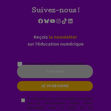
Suivez-nous !
Facebook
Bluesky
YouTube
Instagram
TikTok
LinkedIn
Reçois
la newsletter
sur l'éducation numérique
Parentalité numérique (le lundi matin)
En soumettant ce formulaire, j’accepte
que les informations saisies soient
exploitées* dans le cadre de ma