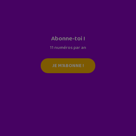
Abonne-toi !
11 numéros par an
JE M'ABONNE !