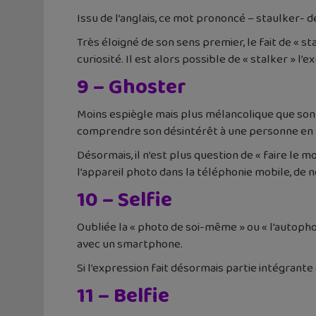
Issu de l’anglais, ce mot prononcé – staulker
Très éloigné de son sens premier, le fait de « s
curiosité. Il est alors possible de « stalker » 
9 – Ghoster
Moins espiègle mais plus mélancolique que son pr
comprendre son désintérêt à une personne en n
Désormais, il n’est plus question de « faire le 
l’appareil photo dans la téléphonie mobile, de 
10 – Selfie
Oubliée la « photo de soi-même » ou « l’autopho
avec un smartphone.
Si l’expression fait désormais partie intégrante
11 – Belfie