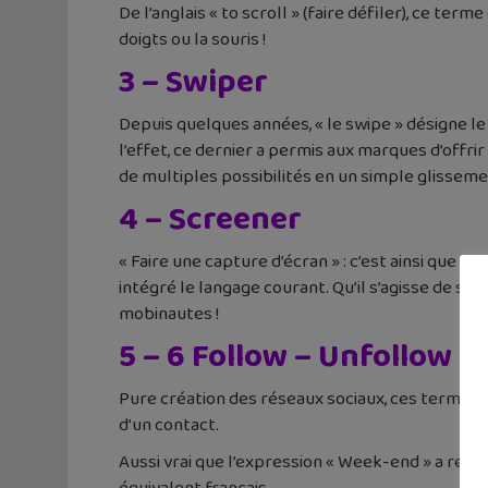
De l’anglais « to scroll » (faire défiler), ce term
doigts ou la souris !
3 – Swiper
Depuis quelques années, « le swipe » désigne le 
l’effet, ce dernier a permis aux marques d’offr
de multiples possibilités en un simple glisseme
4 – Screener
« Faire une capture d’écran » : c’est ainsi que l
intégré le langage courant. Qu’il s’agisse de s
mobinautes !
5 – 6 Follow – Unfollow
Pure création des réseaux sociaux, ces termes i
d’un contact.
Aussi vrai que l’expression « Week-end » a remp