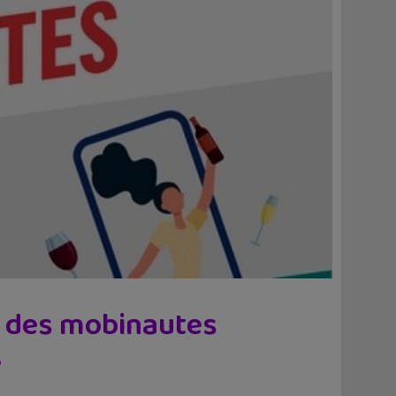
ue des mobinautes
e