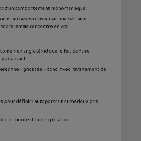
evant d’un comportement monomaniaque.
ion et au besoin d’assouvir une certaine
encore jamais rencontré en vrai !
me » en anglais) indique le fait de faire
 de contact.
a personne « ghostée » donc. Avec l’avènement de
es pour définir l’autoportrait numérique pris
a photo méritent une explication.