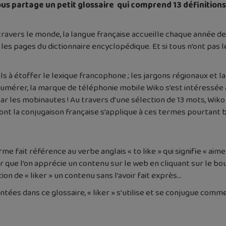
us partage un petit glossaire qui comprend 13 définition
 travers le monde, la langue française accueille chaque année d
les pages du dictionnaire encyclopédique. Et si tous n’ont pas l
 à étoffer le lexique francophone ; les jargons régionaux et l
 énumérer, la marque de téléphonie mobile Wiko s’est intéressée 
 par les mobinautes ! Au travers d’une sélection de 13 mots, Wi
ont la conjugaison française s’applique à ces termes pourtant 
e fait référence au verbe anglais « to like » qui signifie « aim
er que l’on apprécie un contenu sur le web en cliquant sur le bou
ion de « liker » un contenu sans l’avoir fait exprès…
es dans ce glossaire, « liker » s’utilise et se conjugue comme 