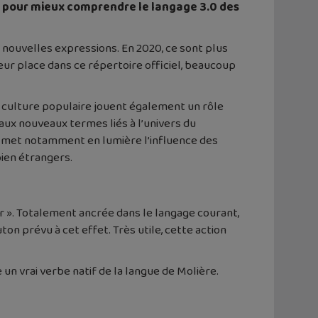
s pour mieux comprendre le langage 3.0 des
e nouvelles expressions. En 2020, ce sont plus
eur place dans ce répertoire officiel, beaucoup
a culture populaire jouent également un rôle
aux nouveaux termes liés à l’univers du
ko met notamment en lumière l’influence des
bien étrangers.
er ». Totalement ancrée dans le langage courant,
ton prévu à cet effet. Très utile, cette action
un vrai verbe natif de la langue de Molière.