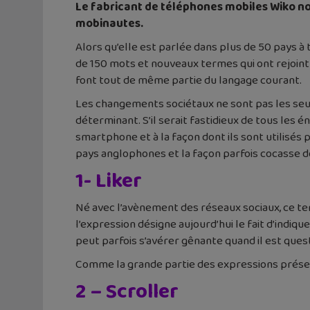
Le fabricant de téléphones mobiles Wiko no
mobinautes.
Alors qu’elle est parlée dans plus de 50 pays à
de 150 mots et nouveaux termes qui ont rejoint 
font tout de même partie du langage courant.
Les changements sociétaux ne sont pas les seuls
déterminant. S’il serait fastidieux de tous les
smartphone et à la façon dont ils sont utilisés
pays anglophones et la façon parfois cocasse d
1- Liker
Né avec l’avènement des réseaux sociaux, ce term
l’expression désigne aujourd’hui le fait d’indiqu
peut parfois s’avérer gênante quand il est quest
Comme la grande partie des expressions présenté
2 – Scroller