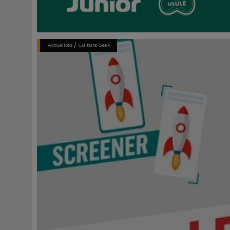
/
Actualités
Culture Geek