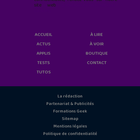
site web
geekjunior.fr/informations-
cookies/
ACCUEIL
À LIRE
ACTUS
À VOIR
APPLIS
BOUTIQUE
TESTS
CONTACT
TUTOS
La rédaction
Partenariat & Publicités
Formations Geek
Sitemap
Mentions légales
Politique de confidentialité