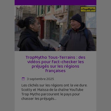
TropMytho Tous-Terrains : des
vidéos pour fact-checker les
préjugés sur les régions
françaises
3 septembre 2025
Les clichés sur les régions ont la vie dure.
Scotty et Maïssa de la chaîne YouTube
Trop Mytho parcourent le pays pour
chasser les préjugés