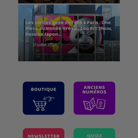
Les sorties geek de l’été à Paris : One
Piece au musée Grévin, Zoo Art Show,
Passion Japon…
21 juillet 2026