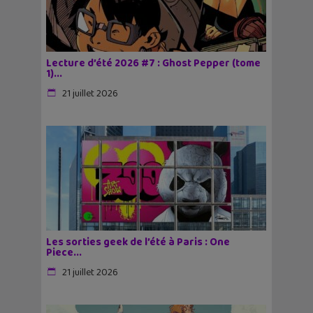
Lecture d’été 2026 #7 : Ghost Pepper (tome
1)...
21 juillet 2026
Les sorties geek de l’été à Paris : One
Piece...
21 juillet 2026