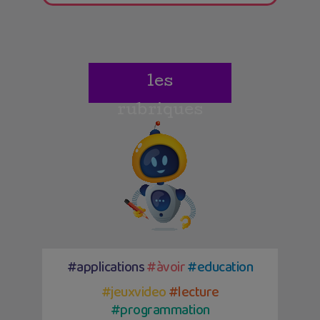
les
rubriques
#applications
#àvoir
#education
#jeuxvideo
#lecture
#programmation