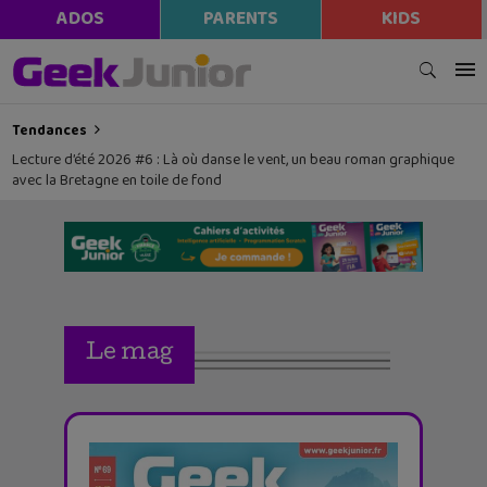
ADOS
PARENTS
KIDS
Tendances
Lecture d’été 2026 #6 : Là où danse le vent, un beau roman graphique
avec la Bretagne en toile de fond
Le mag