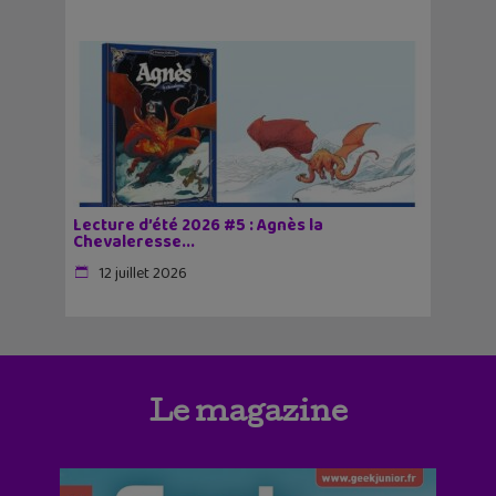
Lecture d’été 2026 #5 : Agnès la
Chevaleresse...
12 juillet 2026
Le magazine