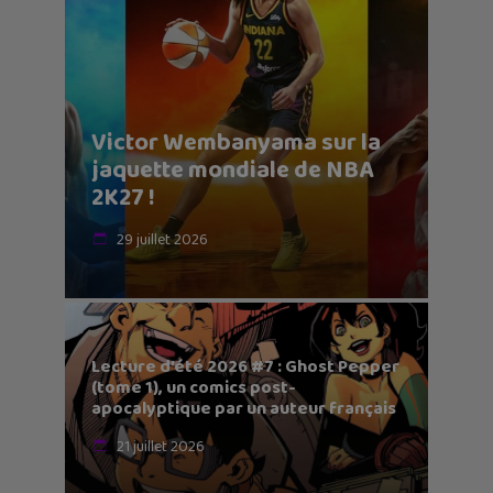
Victor Wembanyama sur la
jaquette mondiale de NBA
2K27 !
29 juillet 2026
Lecture d’été 2026 #7 : Ghost Pepper
(tome 1), un comics post-
apocalyptique par un auteur français
21 juillet 2026