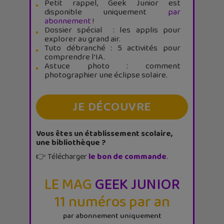
Petit rappel, Geek Junior est
disponible uniquement
par
abonnement
!
Dossier spécial : les applis pour
explorer au grand air.
Tuto débranché : 5 activités pour
comprendre l’IA.
Astuce photo : comment
photographier une éclipse solaire.
JE DÉCOUVRE
Vous êtes un établissement scolaire,
une bibliothèque ?
👉 Télécharger
le bon de commande
.
LE MAG
GEEK JUNIOR
11 numéros par an
par abonnement uniquement