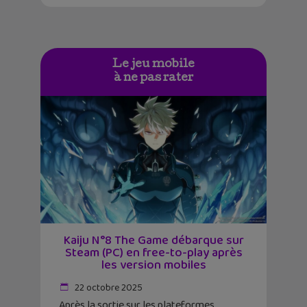
Le jeu mobile
à ne pas rater
Kaiju N°8 The Game débarque sur
Steam (PC) en free-to-play après
les version mobiles
22 octobre 2025
Après la sortie sur les plateformes