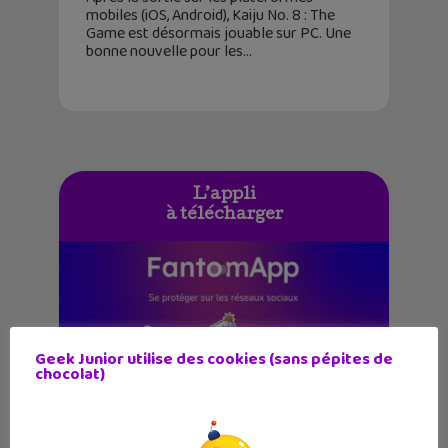
mobiles (iOS, Android), Kaiju No. 8 : The
Game est désormais jouable sur PC. Une
bonne nouvelle pour les
L’appli
à télécharger
Geek Junior utilise des cookies (sans pépites de
chocolat)