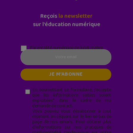
Reçois
la newsletter
sur l'éducation numérique
Parentalité numérique (le lundi matin)
En soumettant ce formulaire, j’accepte
que les informations saisies soient
exploitées* dans le cadre de ma
demande de contact.
Vous pouvez vous désabonner à tout
moment en cliquant sur le lien en bas de
page de nos emails. Pour obtenir plus
d'informations sur nos pratiques de
confidentialité, rendez-vous sur notre