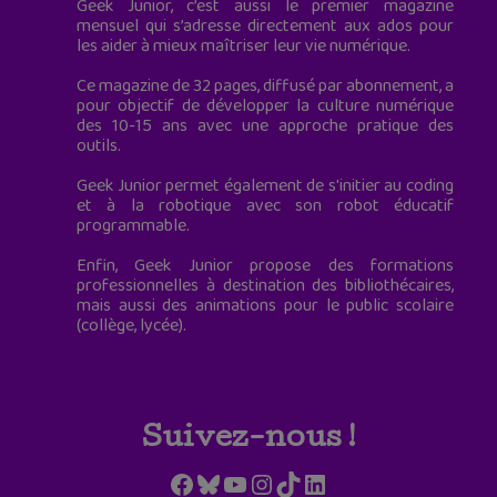
Geek Junior, c’est aussi le premier magazine
mensuel qui s’adresse directement aux ados pour
les aider à mieux maîtriser leur vie numérique.
Ce magazine de 32 pages, diffusé par abonnement, a
pour objectif de développer la culture numérique
des 10-15 ans avec une approche pratique des
outils.
Geek Junior permet également de s'initier au coding
et à la robotique avec son robot éducatif
programmable.
Enfin, Geek Junior propose des formations
professionnelles à destination des bibliothécaires,
mais aussi des animations pour le public scolaire
(collège, lycée).
Suivez-nous !
Facebook
Bluesky
YouTube
Instagram
TikTok
LinkedIn