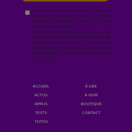
En soumettant ce formulaire, j’accepte
que les informations saisies soient
exploitées* dans le cadre de ma
demande de contact.
Vous pouvez vous désabonner à tout
moment en cliquant sur le lien en bas de
page de nos emails. Pour obtenir plus
d'informations sur nos pratiques de
confidentialité, rendez-vous sur notre
site web
geekjunior.fr/informations-
cookies/
ACCUEIL
À LIRE
ACTUS
À VOIR
APPLIS
BOUTIQUE
TESTS
CONTACT
TUTOS