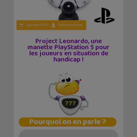
5 janvier 2023
Solène Kutzner
Project Leonardo, une
manette PlayStation 5 pour
les joueurs en situation de
handicap !
Pourquoi on en parle ?