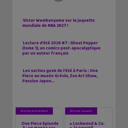
Victor Wembanyama sur la jaquette
mondiale de NBA 2K27 !
Lecture d’été 2026 #7 : Ghost Pepper
(tome 1), un comics post-apocalyptique
par un auteur français
Les sorties geek de l’été à Paris : One
Piece au musée Grévin, Zoo Art Show,
Passion Japon…
Article précédent
Article suivant
One Piece Episode
« Lockwood & Co.