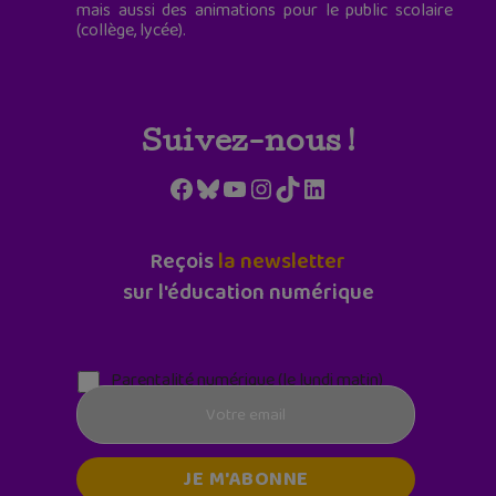
mais aussi des animations pour le public scolaire
(collège, lycée).
Suivez-nous !
Facebook
Bluesky
YouTube
Instagram
TikTok
LinkedIn
Reçois
la newsletter
sur l'éducation numérique
Parentalité numérique (le lundi matin)