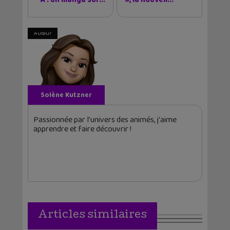
A : un manga sur...
», la nouvell...
Auteur
Solène Kutzner
Passionnée par l'univers des animés, j'aime
apprendre et faire découvrir !
Articles similaires