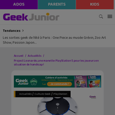
ADOS
PARENTS
KIDS
Tendances
Les sorties geek de l’été à Paris : One Piece au musée Grévin, Zoo Art
Show, Passion Japon…
Accueil
Actualités
Project Leonardo, une manette PlayStation 5 pour les joueurs en
situation de handicap !
/
/
Actualités
Culture Geek
PlayStation