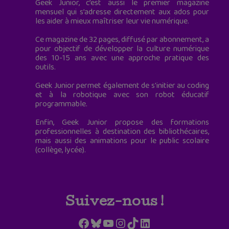
Geek Junior, c’est aussi le premier magazine
mensuel qui s’adresse directement aux ados pour
les aider à mieux maîtriser leur vie numérique.
Ce magazine de 32 pages, diffusé par abonnement, a
pour objectif de développer la culture numérique
des 10-15 ans avec une approche pratique des
outils.
Geek Junior permet également de s'initier au coding
et à la robotique avec son robot éducatif
programmable.
Enfin, Geek Junior propose des formations
professionnelles à destination des bibliothécaires,
mais aussi des animations pour le public scolaire
(collège, lycée).
Suivez-nous !
Facebook
Bluesky
YouTube
Instagram
TikTok
LinkedIn