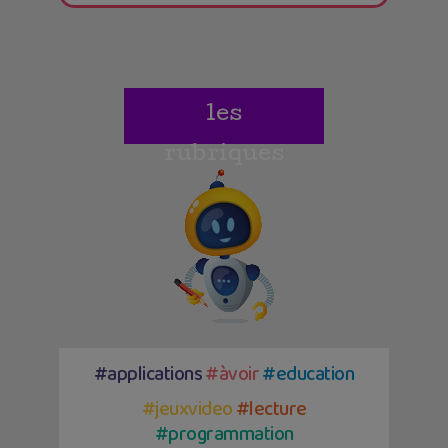
les
rubriques
#applications
#àvoir
#education
#jeuxvideo
#lecture
#programmation