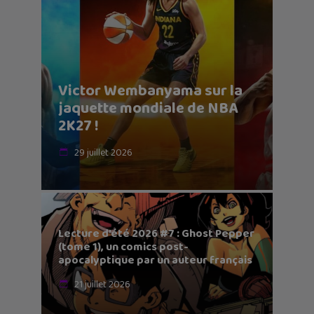
Victor Wembanyama sur la
jaquette mondiale de NBA
2K27 !
29 juillet 2026
Lecture d’été 2026 #7 : Ghost Pepper
(tome 1), un comics post-
apocalyptique par un auteur français
21 juillet 2026