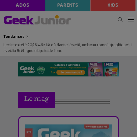
ADOS
PARENTS
KIDS
Tendances
Lecture d’été 2026 #6 : Là où danse le vent, un beau roman graphique
avec la Bretagne en toile de fond
Le mag