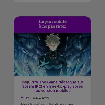
Le jeu mobile
à ne pas rater
Kaiju N°8 The Game débarque sur
Steam (PC) en free-to-play après
les version mobiles
22 octobre 2025
Après la sortie sur les plateformes