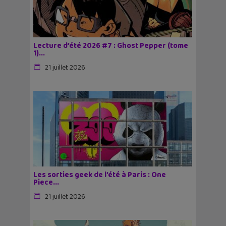
Lecture d’été 2026 #7 : Ghost Pepper (tome
1)...
21 juillet 2026
Les sorties geek de l’été à Paris : One
Piece...
21 juillet 2026