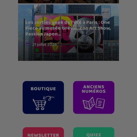
Les sorties geek de l’été à Paris : One
Piece au musée Grévin, Zoo Art Show,
Passion Japon…
21 juillet 2026