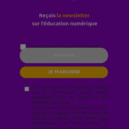
Reçois
la newsletter
sur l'éducation numérique
Parentalité numérique (le lundi matin)
En soumettant ce formulaire, j’accepte
que les informations saisies soient
exploitées* dans le cadre de ma
demande de contact.
Vous pouvez vous désabonner à tout
moment en cliquant sur le lien en bas de
page de nos emails. Pour obtenir plus
d'informations sur nos pratiques de
confidentialité, rendez-vous sur notre