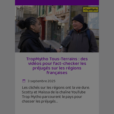
TropMytho Tous-Terrains : des
vidéos pour fact-checker les
préjugés sur les régions
françaises
3 septembre 2025
Les clichés sur les régions ont la vie dure.
Scotty et Maïssa de la chaîne YouTube
Trop Mytho parcourent le pays pour
chasser les préjugés