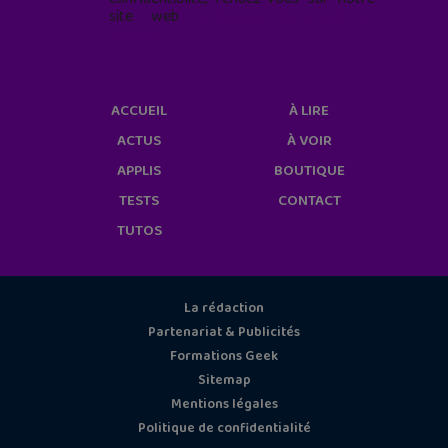
site web
geekjunior.fr/informations-
cookies/
ACCUEIL
À LIRE
ACTUS
À VOIR
APPLIS
BOUTIQUE
TESTS
CONTACT
TUTOS
La rédaction
Partenariat & Publicités
Formations Geek
Sitemap
Mentions légales
Politique de confidentialité