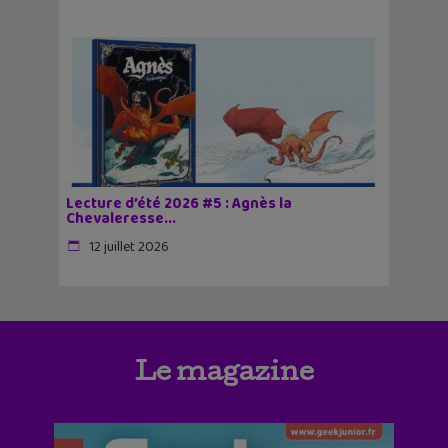
Lecture d’été 2026 #5 : Agnès la
Chevaleresse...
12 juillet 2026
Le magazine