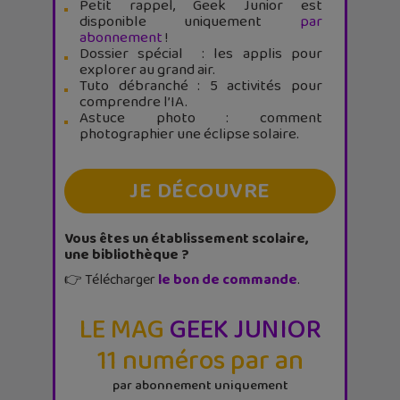
Petit rappel, Geek Junior est
disponible uniquement
par
abonnement
!
Dossier spécial : les applis pour
explorer au grand air.
Tuto débranché : 5 activités pour
comprendre l’IA.
Astuce photo : comment
photographier une éclipse solaire.
JE DÉCOUVRE
Vous êtes un établissement scolaire,
une bibliothèque ?
👉 Télécharger
le bon de commande
.
LE MAG
GEEK JUNIOR
11 numéros par an
par abonnement uniquement