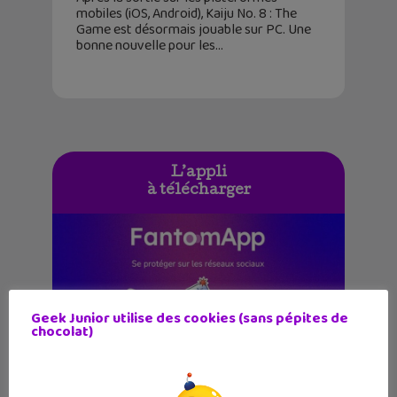
mobiles (iOS, Android), Kaiju No. 8 : The
Game est désormais jouable sur PC. Une
bonne nouvelle pour les
L’appli
à télécharger
Geek Junior utilise des cookies (sans pépites de
chocolat)