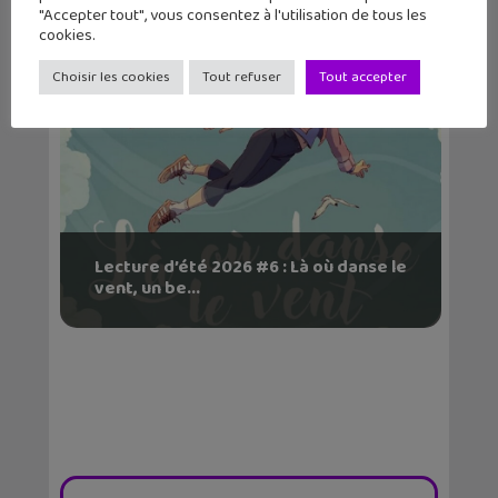
"Accepter tout", vous consentez à l'utilisation de tous les
cookies.
Choisir les cookies
Tout refuser
Tout accepter
Lecture d’été 2026 #6 : Là où danse le
vent, un be...