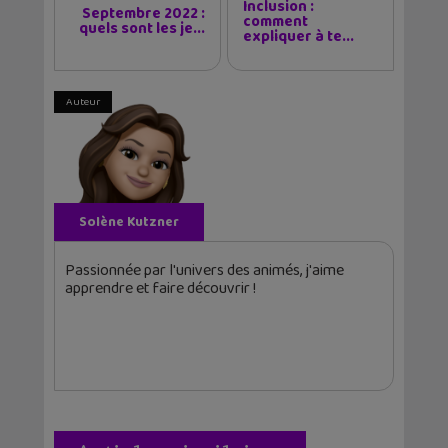
Inclusion :
Septembre 2022 :
comment
quels sont les je...
expliquer à te...
Auteur
Solène Kutzner
Passionnée par l'univers des animés, j'aime
apprendre et faire découvrir !