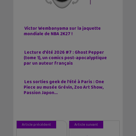
Victor Wembanyama sur la jaquette
mondiale de NBA 2K27 !
Lecture d’été 2026 #7 : Ghost Pepper
(tome 1), un comics post-apocalyptique
par un auteur français
Les sorties geek de l’été à Paris : One
Piece au musée Grévin, Zoo Art Show,
Passion Japon…
Article précédent
Article suivant