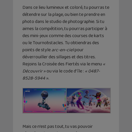
Dans ce lieu lumineux et coloré, tu pourras te
détendre sur la plage, ou bien te prendre en
photo dans le studio de photographie. Si tu
aimes la compétition, tu pourras participer à
des mini-jeux comme des courses de karts
ou le Tournobstacles. Tu obtiendras des
points de style
arc-en-ciel
pour
déverrouiller des sillages et des titres.
Rejoins la Croisée des Fiertés via le menu
«
Découvrir »
ou via le code d’île :
« 0487-
8528-5944 »
.
Mais ce n’est pas tout, tu vas pouvoir