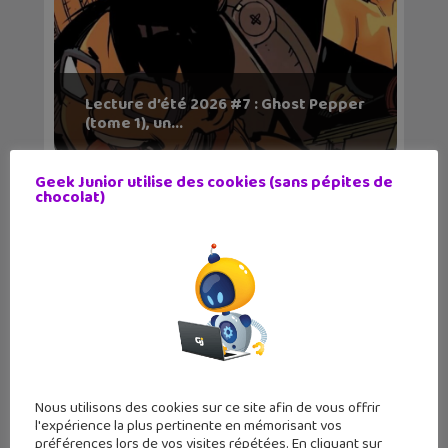
Lecture d’été 2026 #7 : Ghost Pepper
(tome 1), un...
Geek Junior utilise des cookies (sans pépites de
chocolat)
Les sorties geek de l’été à Paris : One
Nous utilisons des cookies sur ce site afin de vous offrir
Piece au m...
l'expérience la plus pertinente en mémorisant vos
préférences lors de vos visites répétées. En cliquant sur