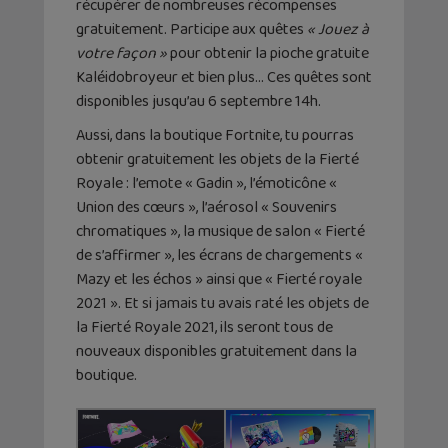
récupérer de nombreuses récompenses
gratuitement. Participe aux quêtes
« Jouez à
votre façon »
pour obtenir la pioche gratuite
Kaléidobroyeur et bien plus… Ces quêtes sont
disponibles jusqu’au 6 septembre 14h.
Aussi, dans la boutique Fortnite, tu pourras
obtenir gratuitement les objets de la Fierté
Royale : l’emote « Gadin », l’émoticône «
Union des cœurs », l’aérosol « Souvenirs
chromatiques », la musique de salon « Fierté
de s’affirmer », les écrans de chargements «
Mazy et les échos » ainsi que « Fierté royale
2021 ». Et si jamais tu avais raté les objets de
la Fierté Royale 2021, ils seront tous de
nouveaux disponibles gratuitement dans la
boutique.