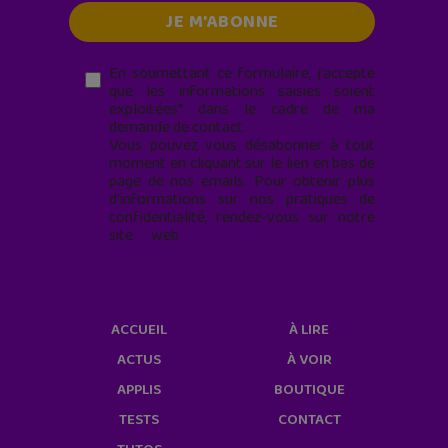
En soumettant ce formulaire, j’accepte
que les informations saisies soient
exploitées* dans le cadre de ma
demande de contact.
Vous pouvez vous désabonner à tout
moment en cliquant sur le lien en bas de
page de nos emails. Pour obtenir plus
d'informations sur nos pratiques de
confidentialité, rendez-vous sur notre
site web
geekjunior.fr/informations-
cookies/
ACCUEIL
À LIRE
ACTUS
À VOIR
APPLIS
BOUTIQUE
TESTS
CONTACT