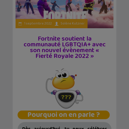
1 septembre 2022
Solène Kutzner
Fortnite soutient la
communauté LGBTQIA+ avec
son nouvel évènement «
Fierté Royale 2022 »
Pourquoi on en parle ?