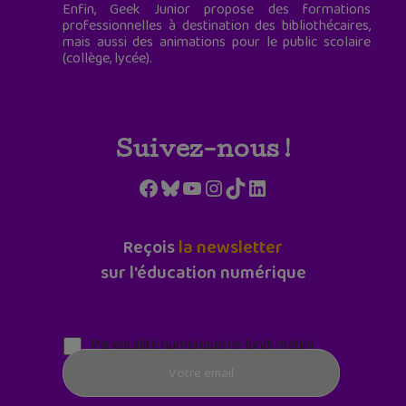
Enfin, Geek Junior propose des formations
professionnelles à destination des bibliothécaires,
mais aussi des animations pour le public scolaire
(collège, lycée).
Suivez-nous !
Facebook
Bluesky
YouTube
Instagram
TikTok
LinkedIn
Reçois
la newsletter
sur l'éducation numérique
Parentalité numérique (le lundi matin)