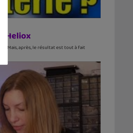
– Heliox
… Mais, après, le résultat est tout à fait