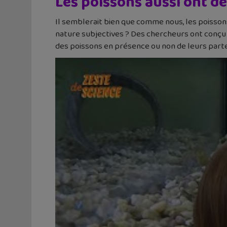
Les poissons aussi ont d
Il semblerait bien que comme nous, les poisson
nature subjectives ? Des chercheurs ont conçu 
des poissons en présence ou non de leurs part