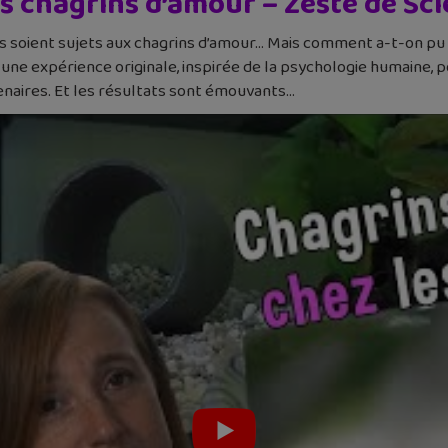
es chagrins d’amour – Zeste de Sc
s soient sujets aux chagrins d’amour… Mais comment a-t-on pu 
une expérience originale, inspirée de la psychologie humaine, 
enaires. Et les résultats sont émouvants…