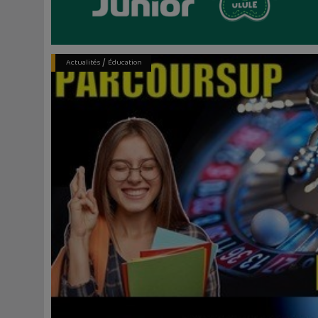
/
Actualités
Éducation