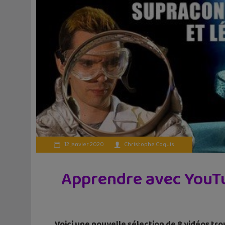
12 janvier 2020
Christophe Coquis
Apprendre avec YouTub
Voici une nouvelle sélection de 8 vidéos tro