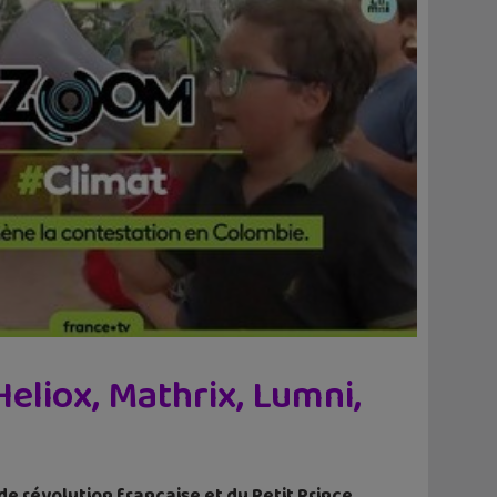
eliox, Mathrix, Lumni,
de révolution française et du Petit Prince.