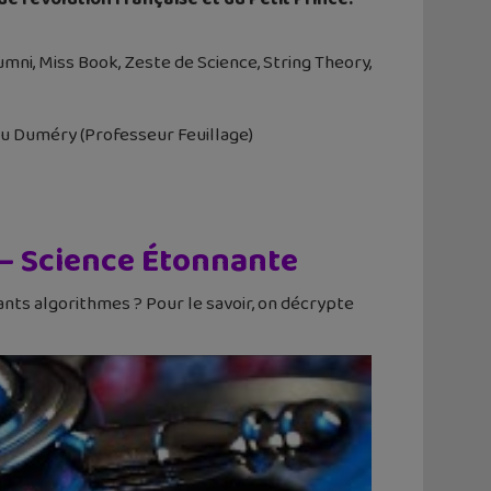
mni, Miss Book, Zeste de Science, String Theory,
eu Duméry (Professeur Feuillage)
 – Science Étonnante
ts algorithmes ? Pour le savoir, on décrypte