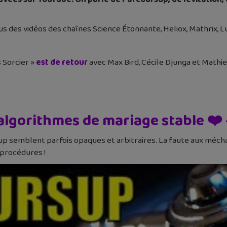
 des vidéos des chaînes Science Étonnante, Heliox, Mathrix, Lu
s Sorcier »
est de retour
avec Max Bird, Cécile Djunga et Mathi
algorithmes de mariage stable ❤️
 semblent parfois opaques et arbitraires. La faute aux méchan
 procédures !