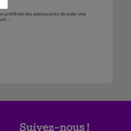
ion préférée des adolescents de subir une
que.
Suivez-nous !