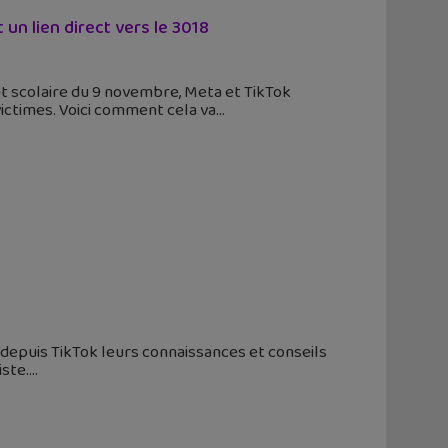
un lien direct vers le 3018
nt scolaire du 9 novembre, Meta et TikTok
victimes. Voici comment cela va
depuis TikTok leurs connaissances et conseils
iste.