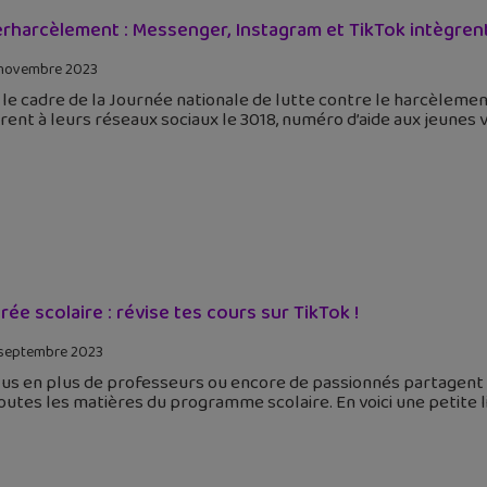
rharcèlement : Messenger, Instagram et TikTok intègrent 
novembre 2023
le cadre de la Journée nationale de lutte contre le harcèleme
rent à leurs réseaux sociaux le 3018, numéro d’aide aux jeunes 
rée scolaire : révise tes cours sur TikTok !
septembre 2023
us en plus de professeurs ou encore de passionnés partagent 
outes les matières du programme scolaire. En voici une petite l