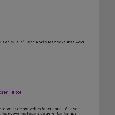
 en plus influent. Après les booktubes, voici
cran Tiktok
 proposer de nouvelles fonctionnalités à ses
rès les nouvelles façons de gérer ton temps