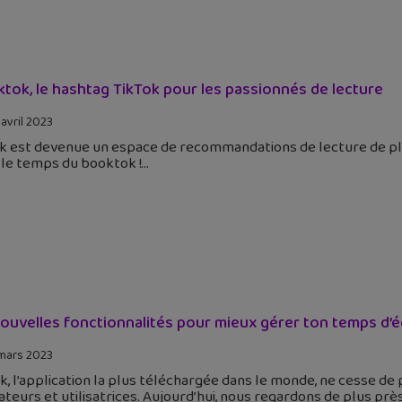
tok, le hashtag TikTok pour les passionnés de lecture
 avril 2023
k est devenue un espace de recommandations de lecture de plus
 le temps du booktok !
ouvelles fonctionnalités pour mieux gérer ton temps d’é
mars 2023
k, l’application la plus téléchargée dans le monde, ne cesse de
sateurs et utilisatrices. Aujourd’hui, nous regardons de plus p