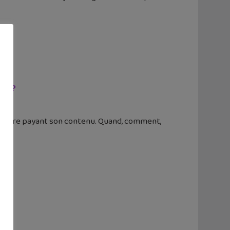
ok ?
 rendre payant son contenu. Quand, comment,