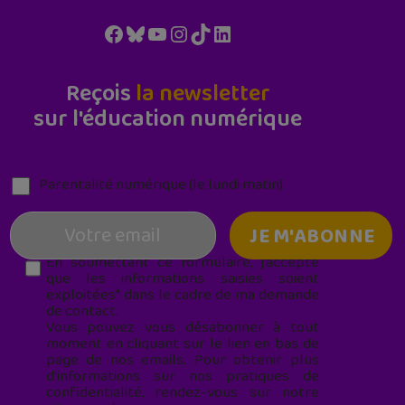
Facebook
Bluesky
YouTube
Instagram
TikTok
LinkedIn
Reçois
la newsletter
sur l'éducation numérique
Parentalité numérique (le lundi matin)
En soumettant ce formulaire, j’accepte
que les informations saisies soient
exploitées* dans le cadre de ma demande
de contact.
Vous pouvez vous désabonner à tout
moment en cliquant sur le lien en bas de
page de nos emails. Pour obtenir plus
d'informations sur nos pratiques de
confidentialité, rendez-vous sur notre