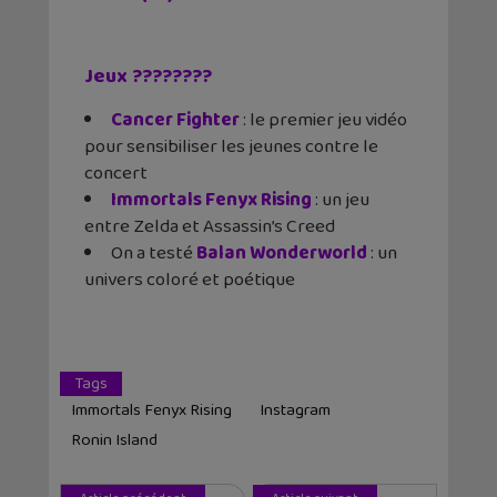
Jeux ????????
Cancer Fighter
: le premier jeu vidéo
pour sensibiliser les jeunes contre le
concert
Immortals Fenyx Rising
: un jeu
entre Zelda et Assassin’s Creed
On a testé
Balan Wonderworld
: un
univers coloré et poétique
Tags
Immortals Fenyx Rising
Instagram
Ronin Island