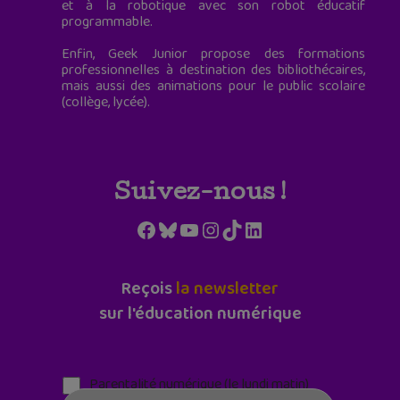
et à la robotique avec son robot éducatif
programmable.
Enfin, Geek Junior propose des formations
professionnelles à destination des bibliothécaires,
mais aussi des animations pour le public scolaire
(collège, lycée).
Suivez-nous !
Facebook
Bluesky
YouTube
Instagram
TikTok
LinkedIn
Reçois
la newsletter
sur l'éducation numérique
Parentalité numérique (le lundi matin)