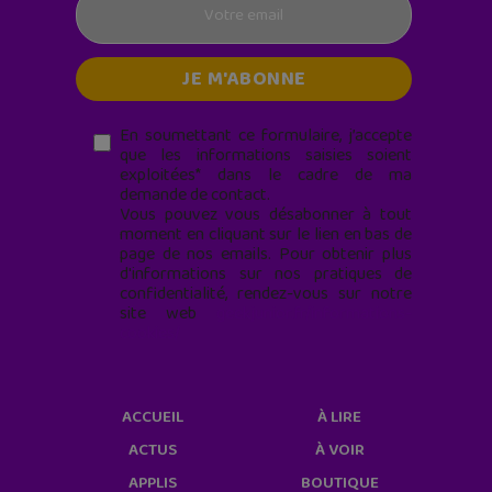
En soumettant ce formulaire, j’accepte
que les informations saisies soient
exploitées* dans le cadre de ma
demande de contact.
Vous pouvez vous désabonner à tout
moment en cliquant sur le lien en bas de
page de nos emails. Pour obtenir plus
d'informations sur nos pratiques de
confidentialité, rendez-vous sur notre
site web
geekjunior.fr/informations-
cookies/
ACCUEIL
À LIRE
ACTUS
À VOIR
APPLIS
BOUTIQUE