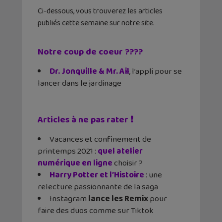
Ci-dessous, vous trouverez les articles
publiés cette semaine sur notre site.
Notre coup de coeur ????
Dr. Jonquille & Mr. Ail
, l’appli pour se
lancer dans le jardinage
Articles à ne pas rater ❗
Vacances et confinement de
printemps 2021 :
quel atelier
numérique en ligne
choisir ?
Harry Potter et l’Histoire
: une
relecture passionnante de la saga
Instagram
lance les Remix
pour
faire des duos comme sur Tiktok