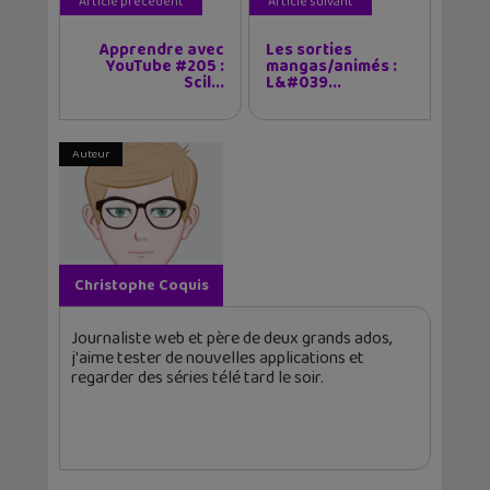
Article précédent
Article suivant
Apprendre avec
Les sorties
YouTube #205 :
mangas/animés :
Scil...
L&#039...
Auteur
Christophe Coquis
Journaliste web et père de deux grands ados,
j'aime tester de nouvelles applications et
regarder des séries télé tard le soir.