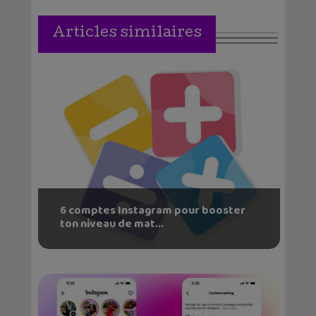
Articles similaires
6 comptes Instagram pour booster
ton niveau de mat...