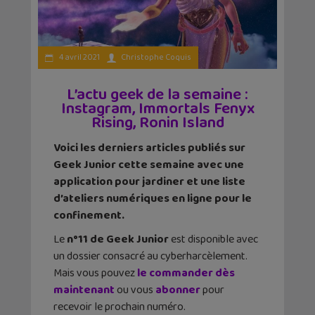
4 avril 2021
Christophe Coquis
L’actu geek de la semaine :
Instagram, Immortals Fenyx
Rising, Ronin Island
Voici les derniers articles publiés sur
Geek Junior cette semaine avec une
application pour jardiner et une liste
d’ateliers numériques en ligne pour le
confinement.
Le
n°11 de Geek Junior
est disponible avec
un dossier consacré au cyberharcèlement.
Mais vous pouvez
le commander dès
maintenant
ou vous
abonner
pour
recevoir le prochain numéro.