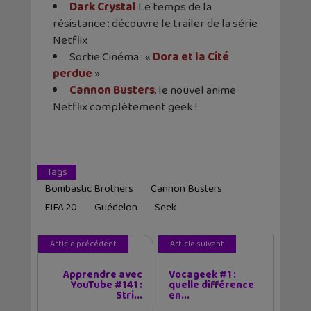
Dark Crystal
Le temps de la
résistance : découvre le trailer de la série
Netflix
Sortie Cinéma : «
Dora et la Cité
perdue
»
Cannon Busters
, le nouvel anime
Netflix complètement geek !
Tags
Bombastic Brothers
Cannon Busters
FIFA 20
Guédelon
Seek
Article précédent
Article suivant
Apprendre avec
Vocageek #1 :
YouTube #141 :
quelle différence
Stri...
en...