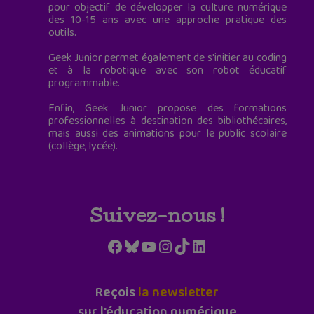
pour objectif de développer la culture numérique
des 10-15 ans avec une approche pratique des
outils.
Geek Junior permet également de s'initier au coding
et à la robotique avec son robot éducatif
programmable.
Enfin, Geek Junior propose des formations
professionnelles à destination des bibliothécaires,
mais aussi des animations pour le public scolaire
(collège, lycée).
Suivez-nous !
Facebook
Bluesky
YouTube
Instagram
TikTok
LinkedIn
Reçois
la newsletter
sur l'éducation numérique