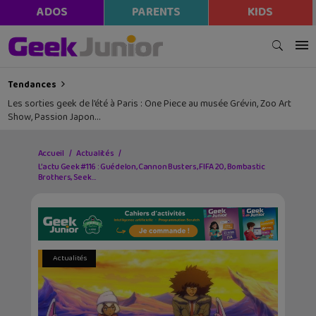
ADOS
PARENTS
KIDS
Tendances
Les sorties geek de l’été à Paris : One Piece au musée Grévin, Zoo Art
Show, Passion Japon…
Accueil
Actualités
L’actu Geek #116 : Guédelon, Cannon Busters, FIFA 20, Bombastic
Brothers, Seek…
Actualités