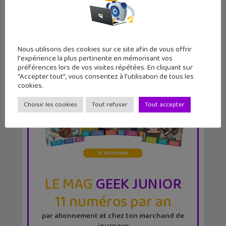
Nous utilisons des cookies sur ce site afin de vous offrir
l'expérience la plus pertinente en mémorisant vos
préférences lors de vos visites répétées. En cliquant sur
"Accepter tout", vous consentez à l'utilisation de tous les
cookies.
Choisir les cookies
Tout refuser
Tout accepter
LE MAG
GEEK JUNIOR
11 numéros par an
par abonnement et chez ton marchand de