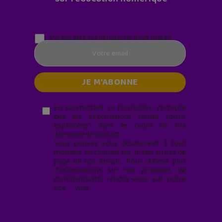
Parentalité numérique (le lundi matin)
En soumettant ce formulaire, j’accepte
que les informations saisies soient
exploitées* dans le cadre de ma
demande de contact.
Vous pouvez vous désabonner à tout
moment en cliquant sur le lien en bas de
page de nos emails. Pour obtenir plus
d'informations sur nos pratiques de
confidentialité, rendez-vous sur notre
site web
geekjunior.fr/informations-
cookies/