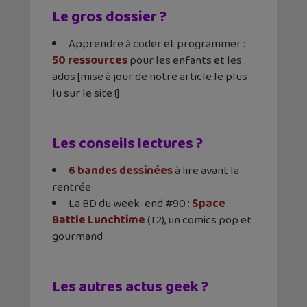
Le gros dossier ?
Apprendre à coder et programmer :
50 ressources
pour les enfants et les
ados [mise à jour de notre article le plus
lu sur le site !]
Les conseils lectures ?
6 bandes dessinées
à lire avant la
rentrée
La BD du week-end #90 :
Space
Battle Lunchtime
(T2), un comics pop et
gourmand
Les autres actus geek ?