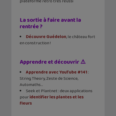
plateforme rétro très réussi
La sortie à faire avant la
rentrée ?
Découvre Guédelon
, le château fort
en construction !
Apprendre et découvrir ⚠️
Apprendre avec YouTube #141
:
String Theory, Zeste de Science,
Automaths…
Seek et Plantnet : deux applications
pour
identifier les plantes et les
fleurs