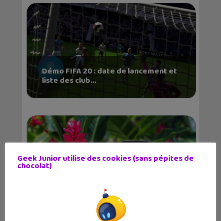
Démo FIFA 20 : date de lancement et
liste des club...
Geek Junior utilise des cookies (sans pépites de
chocolat)
Seek et Plantnet : deux applications
pour identifi...