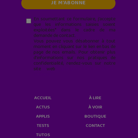
En soumettant ce formulaire, j’accepte
que les informations saisies soient
exploitées* dans le cadre de ma
demande de contact.
Vous pouvez vous désabonner à tout
moment en cliquant sur le lien en bas de
page de nos emails. Pour obtenir plus
d'informations sur nos pratiques de
confidentialité, rendez-vous sur notre
site web
geekjunior.fr/informations-
cookies/
ACCUEIL
À LIRE
ACTUS
À VOIR
APPLIS
BOUTIQUE
TESTS
CONTACT
TUTOS