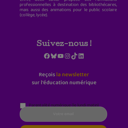
professionnelles à destination des bibliothécaires,
mais aussi des animations pour le public scolaire
(collège, lycée).
Suivez-nous !
Facebook
Bluesky
YouTube
Instagram
TikTok
LinkedIn
Reçois
la newsletter
sur l'éducation numérique
Parentalité numérique (le lundi matin)