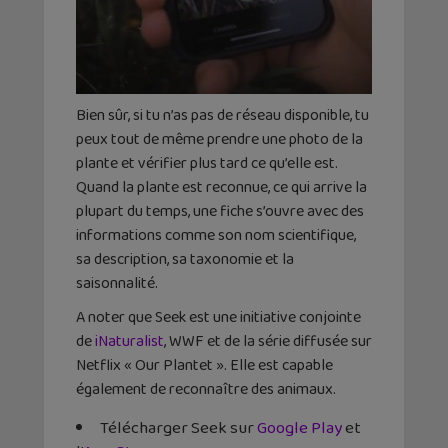
Bien sûr, si tu n’as pas de réseau disponible, tu
peux tout de même prendre une photo de la
plante et vérifier plus tard ce qu’elle est.
Quand la plante est reconnue, ce qui arrive la
plupart du temps, une fiche s’ouvre avec des
informations comme son nom scientifique,
sa description, sa taxonomie et la
saisonnalité.
A noter que Seek est une initiative conjointe
de
iNaturalist
, WWF et de la série diffusée sur
Netflix « Our Plantet ». Elle est capable
également de reconnaître des animaux.
Télécharger Seek sur
Google Play
et