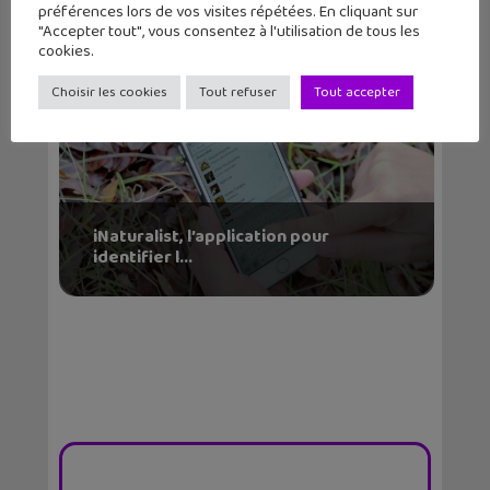
Busters, FIFA...
préférences lors de vos visites répétées. En cliquant sur
"Accepter tout", vous consentez à l'utilisation de tous les
cookies.
Choisir les cookies
Tout refuser
Tout accepter
iNaturalist, l’application pour
identifier l...