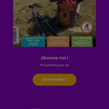
Abonne-toi !
11 numéros par an
JE M'ABONNE !