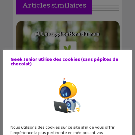
Articles similaires
Geek Junior utilise des cookies (sans pépites de
Les applications du mois : te
chocolat)
reconnecter avec la...
Nous utilisons des cookies sur ce site afin de vous offrir
L’actu Geek #116 : Guédelon, Cannon
l'expérience la plus pertinente en mémorisant vos