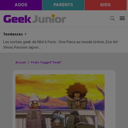
ADOS
PARENTS
KIDS
Tendances
Les sorties geek de l’été à Paris : One Piece au musée Grévin, Zoo Art
Show, Passion Japon…
Accueil
Posts Tagged "Seek"