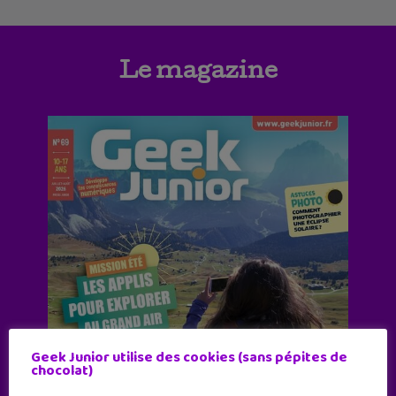
Le magazine
Geek Junior utilise des cookies (sans pépites de
chocolat)