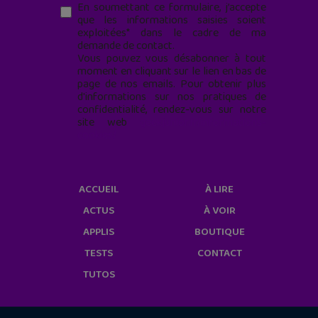
En soumettant ce formulaire, j’accepte
que les informations saisies soient
exploitées* dans le cadre de ma
demande de contact.
Vous pouvez vous désabonner à tout
moment en cliquant sur le lien en bas de
page de nos emails. Pour obtenir plus
d'informations sur nos pratiques de
confidentialité, rendez-vous sur notre
site web
geekjunior.fr/informations-
cookies/
ACCUEIL
À LIRE
ACTUS
À VOIR
APPLIS
BOUTIQUE
TESTS
CONTACT
TUTOS