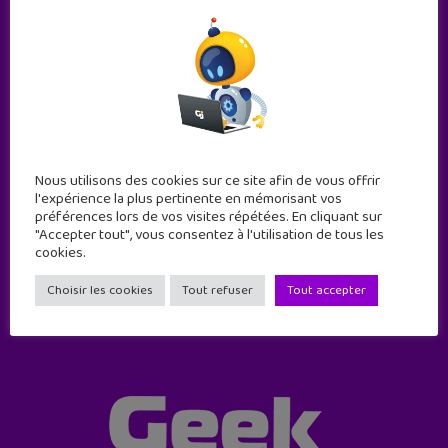
Nous utilisons des cookies sur ce site afin de vous offrir
Abonne-toi !
l'expérience la plus pertinente en mémorisant vos
11 numéros par an
préférences lors de vos visites répétées. En cliquant sur
"Accepter tout", vous consentez à l'utilisation de tous les
cookies.
JE M'ABONNE !
Choisir les cookies
Tout refuser
Tout accepter