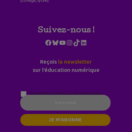
(collège, lycée).
Suivez-nous !
Facebook
Bluesky
YouTube
Instagram
TikTok
LinkedIn
Reçois
la newsletter
sur l'éducation numérique
Parentalité numérique (le lundi matin)