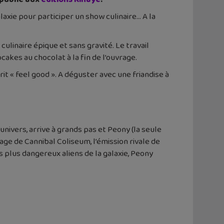
laxie pour participer un show culinaire… A la
culinaire épique et sans gravité. Le travail
akes au chocolat à la fin de l’ouvrage.
t « feel good ». A déguster avec une friandise à
univers, arrive à grands pas et Peony (la seule
age de Cannibal Coliseum, l’émission rivale de
s plus dangereux aliens de la galaxie, Peony