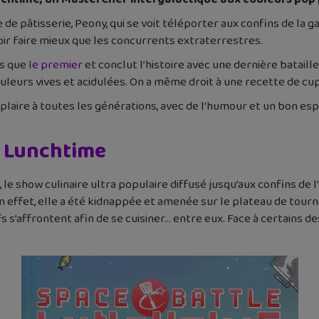
 pâtisserie, Peony, qui se voit téléporter aux confins de la ga
ir faire mieux que les concurrents extraterrestres.
s que
le premier
et conclut l’histoire avec une dernière bataille 
uleurs vives et acidulées. On a même droit à une recette de cupc
laire à toutes les générations, avec de l’humour et un bon espri
e Lunchtime
le show culinaire ultra populaire diffusé jusqu’aux confins de l’
En effet, elle a été kidnappée et amenée sur le plateau de tourn
 s’affrontent afin de se cuisiner… entre eux. Face à certains de