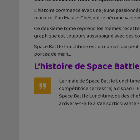
L’histoire commence avec une jeune passionnée de
manière d’un MasterChef, notre héroïne va devo
Ce deuxième tome reprend les mêmes recette
graphique est toujours aussi soigné avec des co
Space Battle Lunchtime est un comics qui peut p
portée de main…
L’histoire de Space Battl
La finale de Space Battle Lunchtime, 
compétitrice terrestre) a disparu ! 
Space Battle Lunchtime, où des chefs
arrivera-t-elle à s’en sortir vivante ?