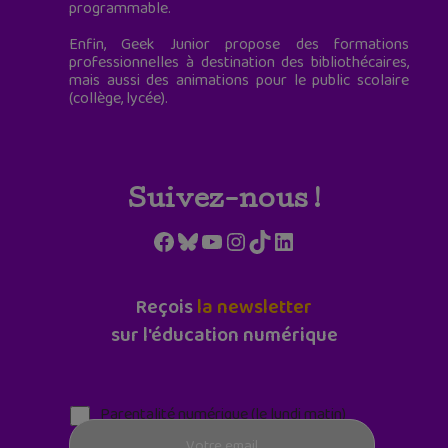
programmable.
Enfin, Geek Junior propose des formations
professionnelles à destination des bibliothécaires,
mais aussi des animations pour le public scolaire
(collège, lycée).
Suivez-nous !
Facebook
Bluesky
YouTube
Instagram
TikTok
LinkedIn
Reçois
la newsletter
sur l'éducation numérique
Parentalité numérique (le lundi matin)