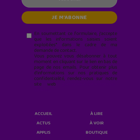
En soumettant ce formulaire, j’accepte
que les informations saisies soient
exploitées* dans le cadre de ma
demande de contact.
Vous pouvez vous désabonner à tout
moment en cliquant sur le lien en bas de
page de nos emails. Pour obtenir plus
d'informations sur nos pratiques de
confidentialité, rendez-vous sur notre
site web
geekjunior.fr/informations-
cookies/
ACCUEIL
À LIRE
ACTUS
À VOIR
APPLIS
BOUTIQUE