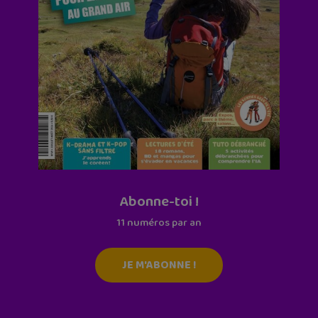
Abonne-toi !
11 numéros par an
JE M'ABONNE !