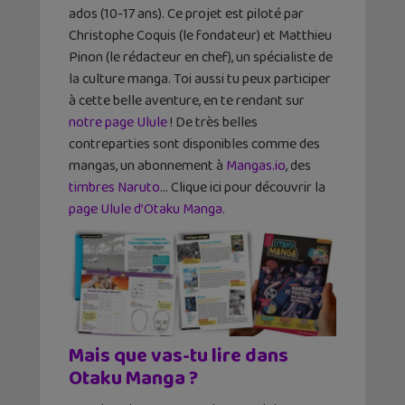
ados (10-17 ans). Ce projet est piloté par
Christophe Coquis (le fondateur) et Matthieu
Pinon (le rédacteur en chef), un spécialiste de
la culture manga. Toi aussi tu peux participer
à cette belle aventure, en te rendant sur
notre page Ulule
! De très belles
contreparties sont disponibles comme des
mangas, un abonnement à
Mangas.io
, des
timbres Naruto
… Clique ici pour découvrir la
page Ulule d’Otaku Manga.
Mais que vas-tu lire dans
Otaku Manga ?