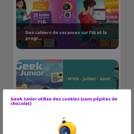
Des cahiers de vacances sur l’IA et la
progr...
Geek Junior utilise des cookies (sans pépites de
chocolat)
Le numéro d’été Geek Junior vient de
sortir...