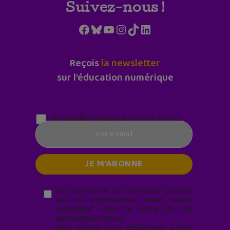
Suivez-nous !
Facebook
Bluesky
YouTube
Instagram
TikTok
LinkedIn
Reçois
la newsletter
sur l'éducation numérique
Parentalité numérique (le lundi matin)
En soumettant ce formulaire, j’accepte
que les informations saisies soient
exploitées* dans le cadre de ma
demande de contact.
Vous pouvez vous désabonner à tout