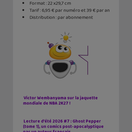
Format : 22 x29,7 cm
Tarif : 6,95 € par numéro et 39 € par an
Distribution : par abonnement
Victor Wembanyama sur la jaquette
mondiale de NBA 2K27 !
Lecture d’été 2026 #7 : Ghost Pepper
(tome 1), un comics post-apocalyptique
par un auteur français