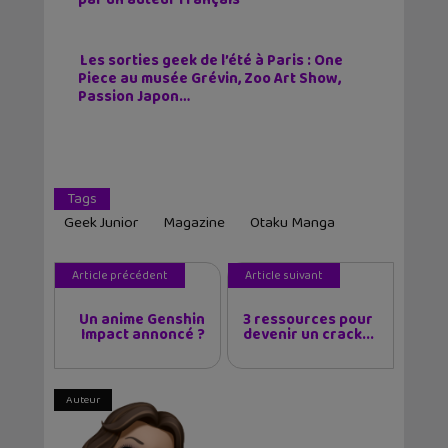
Les sorties geek de l’été à Paris : One
Piece au musée Grévin, Zoo Art Show,
Passion Japon…
Tags
Geek Junior
Magazine
Otaku Manga
Article précédent
Article suivant
Un anime Genshin
3 ressources pour
Impact annoncé ?
devenir un crack...
Auteur