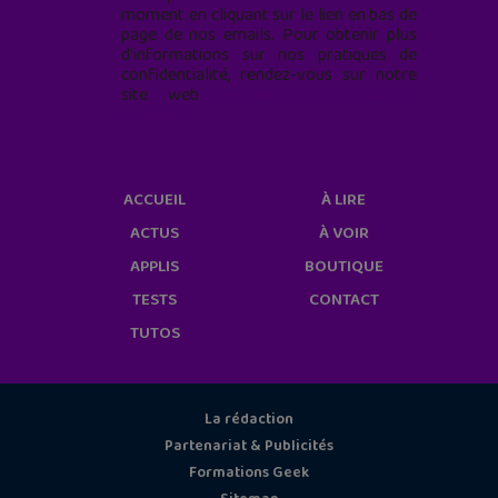
moment en cliquant sur le lien en bas de
page de nos emails. Pour obtenir plus
d'informations sur nos pratiques de
confidentialité, rendez-vous sur notre
site web
geekjunior.fr/informations-
cookies/
ACCUEIL
À LIRE
ACTUS
À VOIR
APPLIS
BOUTIQUE
TESTS
CONTACT
TUTOS
La rédaction
Partenariat & Publicités
Formations Geek