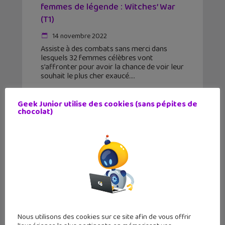
femmes de légende : Witches’ War
(T1)
14 novembre 2022
Assiste à des combats sans merci dans
lesquels 32 femmes célèbres vont
s’affronter pour avoir la chance de voir leur
souhait le plus cher exaucé.
Geek Junior utilise des cookies (sans pépites de
chocolat)
Nous utilisons des cookies sur ce site afin de vous offrir