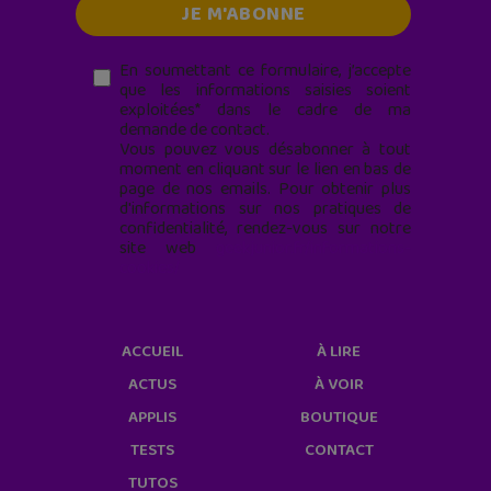
En soumettant ce formulaire, j’accepte
que les informations saisies soient
exploitées* dans le cadre de ma
demande de contact.
Vous pouvez vous désabonner à tout
moment en cliquant sur le lien en bas de
page de nos emails. Pour obtenir plus
d'informations sur nos pratiques de
confidentialité, rendez-vous sur notre
site web
geekjunior.fr/informations-
cookies/
ACCUEIL
À LIRE
ACTUS
À VOIR
APPLIS
BOUTIQUE
TESTS
CONTACT
TUTOS