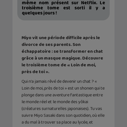
même nom présent sur Netflix. Le
troisième tome est sorti il y a
quelques jours !
Miyo vit une période difficile après le
divorce de ses parents. Son
échappatoire : se transformer en chat
grâce à un masque magique. Découvre
le troisième tome de « Loin de moi,
près de toi ».
Qui n’a jamais rêvé de devenir un chat ? «
Loin de moi, près de toi » est un shonen qui te
plonge dans une aventure fantastique entre
le monde réel et le monde des yôkai
(créatures surnaturelles japonaises). Tu vas
suivre Miyo Sasaki dans son quotidien, où elle
a du mal à trouver sa place au lycée, et