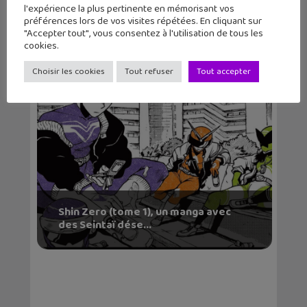
l'expérience la plus pertinente en mémorisant vos
L’Enfantôme, une allégorie horrifique
préférences lors de vos visites répétées. En cliquant sur
sur l&...
"Accepter tout", vous consentez à l'utilisation de tous les
cookies.
Choisir les cookies
Tout refuser
Tout accepter
Shin Zero (tome 1), un manga avec
des Seintaï dése...