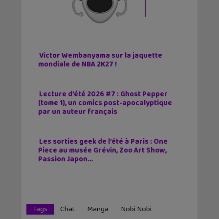
Victor Wembanyama sur la jaquette
mondiale de NBA 2K27 !
Lecture d’été 2026 #7 : Ghost Pepper
(tome 1), un comics post-apocalyptique
par un auteur français
Les sorties geek de l’été à Paris : One
Piece au musée Grévin, Zoo Art Show,
Passion Japon…
Tags
Chat
Manga
Nobi Nobi