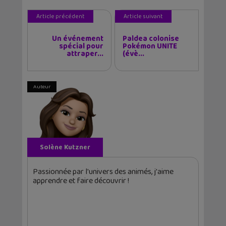
Article précédent
Article suivant
Un événement
Paldea colonise
spécial pour
Pokémon UNITE
attraper...
(évè...
Auteur
Solène Kutzner
Passionnée par l'univers des animés, j'aime
apprendre et faire découvrir !