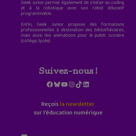
Geek Junior permet également de s'initier au coding
et à la robotique avec son robot éducatif
programmable.
Enfin, Geek Junior propose des formations
professionnelles à destination des bibliothécaires,
mais aussi des animations pour le public scolaire
(collège, lycée).
Suivez-nous !
Facebook
Bluesky
YouTube
Instagram
TikTok
LinkedIn
Reçois
la newsletter
sur l'éducation numérique