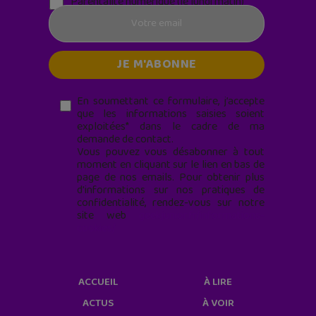
Parentalité numérique (le lundi matin)
En soumettant ce formulaire, j’accepte
que les informations saisies soient
exploitées* dans le cadre de ma
demande de contact.
Vous pouvez vous désabonner à tout
moment en cliquant sur le lien en bas de
page de nos emails. Pour obtenir plus
d'informations sur nos pratiques de
confidentialité, rendez-vous sur notre
site web
geekjunior.fr/informations-
cookies/
ACCUEIL
À LIRE
ACTUS
À VOIR