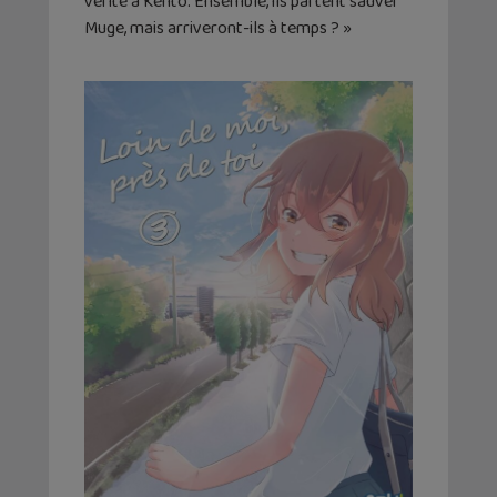
vérité à Kento. Ensemble, ils partent sauver
Muge, mais arriveront-ils à temps ? »