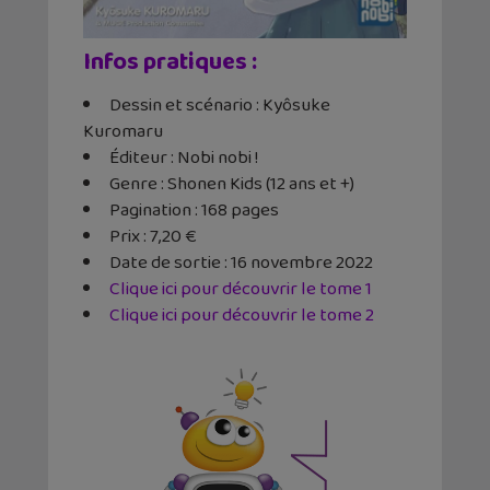
Infos pratiques :
Dessin et scénario : Kyôsuke
Kuromaru
Éditeur : Nobi nobi !
Genre : Shonen Kids (12 ans et +)
Pagination : 168 pages
Prix : 7,20 €
Date de sortie : 16 novembre 2022
Clique ici pour découvrir le tome 1
Clique ici pour découvrir le tome 2