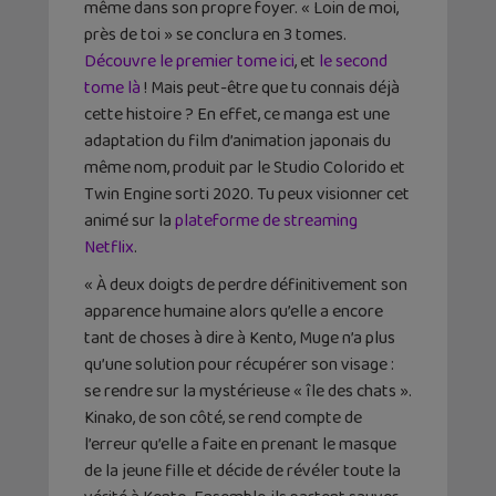
même dans son propre foyer. « Loin de moi,
près de toi » se conclura en 3 tomes.
Découvre le premier tome ici
, et
le second
tome là
! Mais peut-être que tu connais déjà
cette histoire ? En effet, ce manga est une
adaptation du film d’animation japonais du
même nom, produit par le Studio Colorido et
Twin Engine sorti 2020. Tu peux visionner cet
animé sur la
plateforme de streaming
Netflix
.
« À deux doigts de perdre définitivement son
apparence humaine alors qu’elle a encore
tant de choses à dire à Kento, Muge n’a plus
qu’une solution pour récupérer son visage :
se rendre sur la mystérieuse « île des chats ».
Kinako, de son côté, se rend compte de
l’erreur qu’elle a faite en prenant le masque
de la jeune fille et décide de révéler toute la