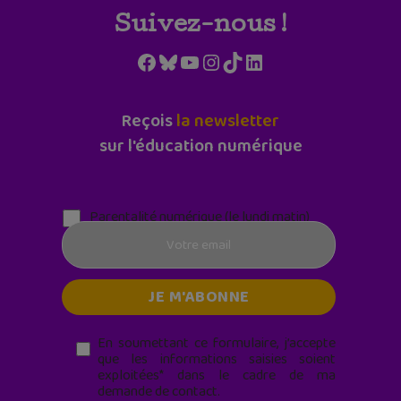
Suivez-nous !
Facebook
Bluesky
YouTube
Instagram
TikTok
LinkedIn
Reçois
la newsletter
sur l'éducation numérique
Parentalité numérique (le lundi matin)
En soumettant ce formulaire, j’accepte
que les informations saisies soient
exploitées* dans le cadre de ma
demande de contact.