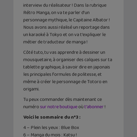
interview du réalisateur ! Dans la rubrique
Rétro Manga, on va te parler d’un
personnage mythique, le Capitaine Albator !
Nous avons aussi réalisé un reportage dans
un karaoké à Tokyo et on va t’expliquer le
métier de traducteur de manga !
Côté tuto, tu vas apprendre à dessiner un
mousquetaire, à organiser des calques sur ta
tablette graphique, à savoir dire en japonais
les principales formules de politesse, et
même à créer le personnage de Totoro en
origami.
Tu peux commander dès maintenant ce
numéro
sur notre boutique
où
t’abonner
!
Voici le sommaire du n°3 :
4 – Plein les yeux : Blue Box
6 – Manga du mois : Katsu !