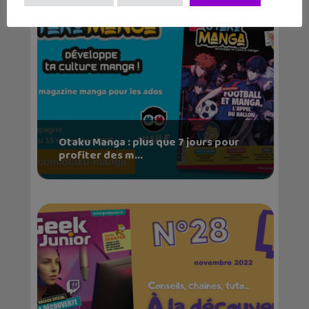
Otaku Manga : plus que 7 jours pour
profiter des m...