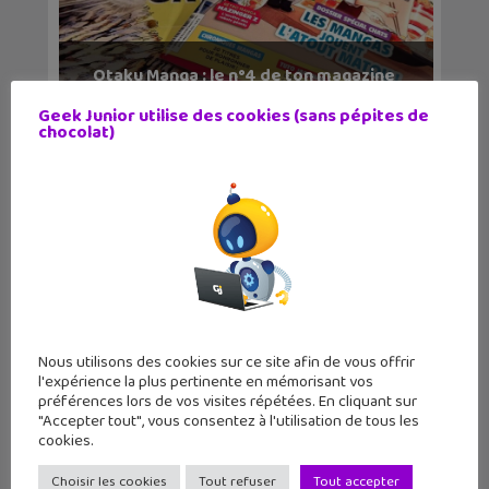
Otaku Manga : le n°4 de ton magazine
manga est dis...
Geek Junior utilise des cookies (sans pépites de
chocolat)
Nous utilisons des cookies sur ce site afin de vous offrir
l'expérience la plus pertinente en mémorisant vos
préférences lors de vos visites répétées. En cliquant sur
Le n°2 d’Otaku Manga est disponible !
"Accepter tout", vous consentez à l'utilisation de tous les
cookies.
Choisir les cookies
Tout refuser
Tout accepter