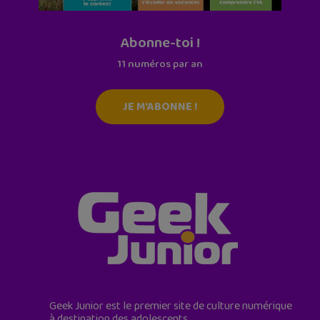
Abonne-toi !
11 numéros par an
JE M'ABONNE !
Geek Junior est le premier site de culture numérique
à destination des adolescents.