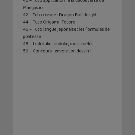
40 – Tuto application : à la découverte de
Mangas.io
42 – Tuto cuisine : Dragon Ball delight
44 – Tuto Origami : Totoro
46 – Tuto langue japonaise : les formules de
politesse
48 – Ludotaku : sudoku, mots mêlés
50 – Concours : envoie ton dessin !