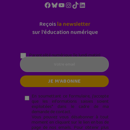
Facebook
Bluesky
YouTube
Instagram
TikTok
LinkedIn
Reçois
la newsletter
sur l'éducation numérique
Parentalité numérique (le lundi matin)
En soumettant ce formulaire, j’accepte
que les informations saisies soient
exploitées* dans le cadre de ma
demande de contact.
Vous pouvez vous désabonner à tout
moment en cliquant sur le lien en bas de
page de nos emails. Pour obtenir plus