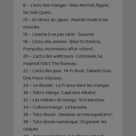
8 – L’actu des mangas : New Normal, Ripper,
No Side Quest…
15 – En direct du Japon : Mashle montre les
muscles
16 – L’anime à ne pas rater : Suzume
18 – L’actu des animes : Blue Orchestra,
Pompoko, Insomniacs after school…
20 – L’actu des webtoons : Colossale, Sa
majesté l’idol, The Runway…
22 – L’actu des jeux : Hi-Fi Rush, Takaido Duo,
One Piece Odyssey…
24 – Le dossier : La France dans les mangas
30 – Rétro Manga : Capitaine Albator
32 – Les métiers du manga : le traducteur
34 – Culture manga : Le karaoke
36 – Tuto dessin : Dessiner un mousquetaire !
38 – Tuto dessin numérique : Organiser les
calques