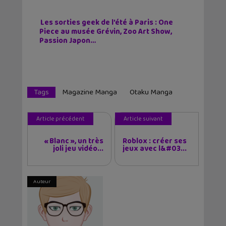
Les sorties geek de l’été à Paris : One
Piece au musée Grévin, Zoo Art Show,
Passion Japon…
Tags
Magazine Manga
Otaku Manga
Article précédent
Article suivant
« Blanc », un très
Roblox : créer ses
joli jeu vidéo...
jeux avec l&#03...
Auteur